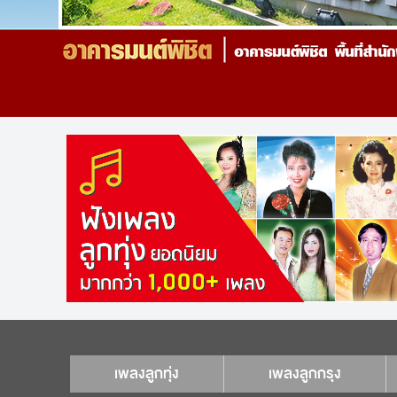
เพลงลูกทุ่ง
เพลงลูกกรุง