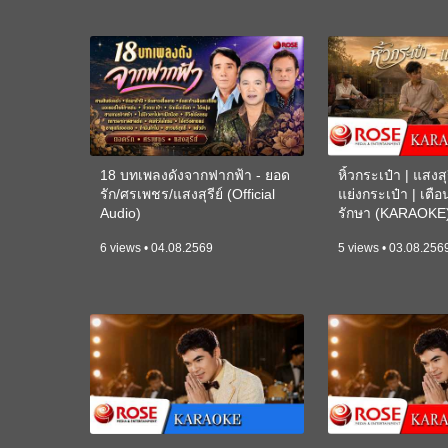
18 บทเพลงดังจากฟากฟ้า - ยอด
หิ้วกระเป๋า | แสงสุร
รัก/ศรเพชร/แสงสุรีย์ (Official
แย่งกระเป๋า | เตื
Audio)
รักษา (KARAOKE
6 views • 04.08.2569
5 views • 03.08.256