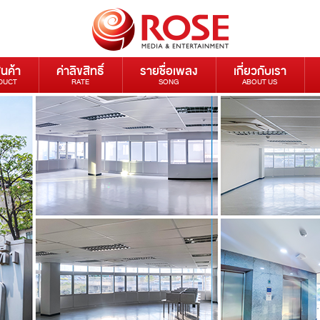
ินค้า
ค่าลิขสิทธิ์
รายชื่อเพลง
เกี่ยวกับเรา
DUCT
RATE
SONG
ABOUT US