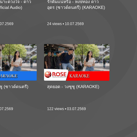
นาะดวงใจ - ดาว
รักติ๋มแน่หรือ - หงษ์ทอง ดาว
ficial Audio)
อุดร (ซาวด์ดนตรี) (KARAOKE)
.07.2569
24 views • 10.07.2569
ซู (ซาวด์ดนตรี)
สุดยอด - วงซูซู (KARAOKE)
.07.2569
122 views • 03.07.2569