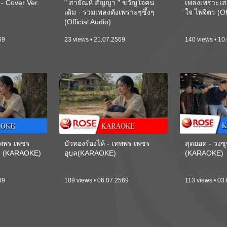
 Cover Ver.
" สายัณห์ สัญญา " ขวัญใจคน
เพลงเพราะเส
เดิม - รวมเพลงดังเพราะๆซึ้งๆ
ใจ ไพจิตร (Of
(Official Audio)
69
23 views • 21.07.2569
140 views • 10
เทพพร เพชร
บัวทองร้องไห้ - เทพพร เพชร
สุดยอด - วงซู
ี) (KARAOKE)
อุบล(KARAOKE)
(KARAOKE)
69
109 views • 06.07.2569
113 views • 03