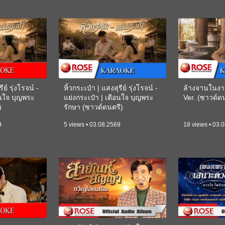
ีย์ รุ่งโรจน์ -
หิ้วกระเป๋า | แสงสุรีย์ รุ่งโรจน์ -
ล้างจานในงา
อนใจ บุญพระ
แย่งกระเป๋า | เตือนใจ บุญพระ
Ver. (ซาวด์
)
รักษา (ซาวด์ดนตรี)
(KARAOKE)
9
5 views • 03.08.2569
18 views • 03.