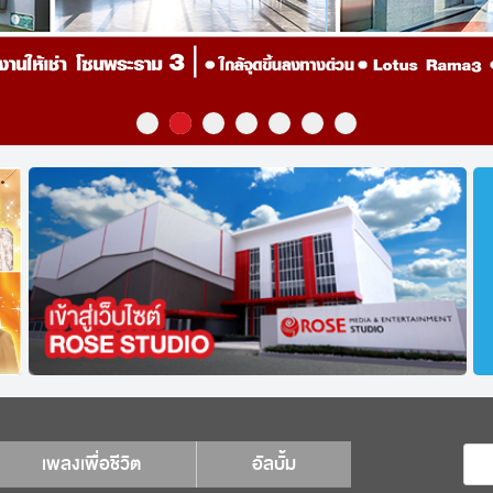
เพลงเพื่อชีวิต
อัลบั้ม