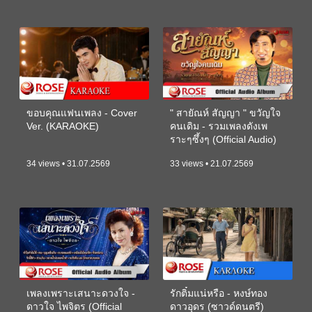
ขอบคุณแฟนเพลง - Cover
" สายัณห์ สัญญา " ขวัญใจ
Ver. (KARAOKE)
คนเดิม - รวมเพลงดังเพ
ราะๆซึ้งๆ (Official Audio)
34 views • 31.07.2569
33 views • 21.07.2569
เพลงเพราะเสนาะดวงใจ -
รักติ๋มแน่หรือ - หงษ์ทอง
ดาวใจ ไพจิตร (Official
ดาวอุดร (ซาวด์ดนตรี)