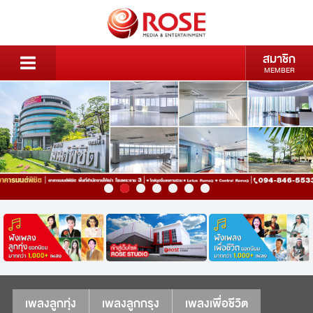
สมาชิก
MEMBER
เพลงลูกทุ่ง
เพลงลูกกรุง
เพลงเพื่อชีวิต