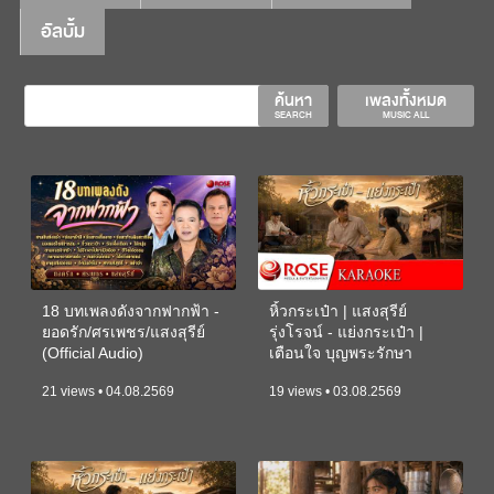
อัลบั้ม
ค้นหา
เพลงทั้งหมด
SEARCH
MUSIC ALL
18 บทเพลงดังจากฟากฟ้า -
หิ้วกระเป๋า | แสงสุรีย์
ยอดรัก/ศรเพชร/แสงสุรีย์
รุ่งโรจน์ - แย่งกระเป๋า |
(Official Audio)
เตือนใจ บุญพระรักษา
(KARAOKE)
21 views • 04.08.2569
19 views • 03.08.2569