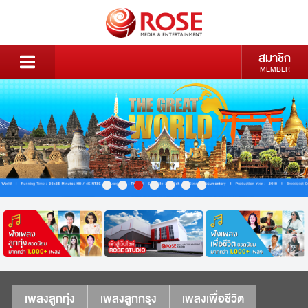
สมาชิก
MEMBER
เพลงลูกทุ่ง
เพลงลูกกรุง
เพลงเพื่อชีวิต