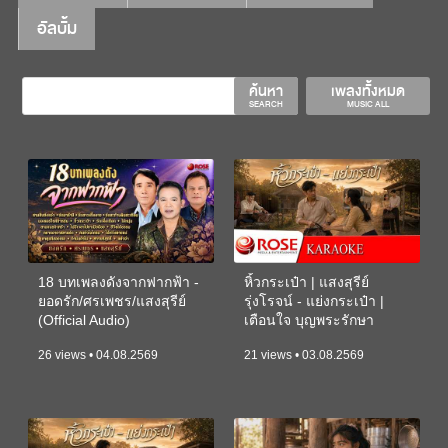
อัลบั้ม
ค้นหา
เพลงทั้งหมด
SEARCH
MUSIC ALL
18 บทเพลงดังจากฟากฟ้า -
หิ้วกระเป๋า | แสงสุรีย์
ยอดรัก/ศรเพชร/แสงสุรีย์
รุ่งโรจน์ - แย่งกระเป๋า |
(Official Audio)
เตือนใจ บุญพระรักษา
(KARAOKE)
26 views • 04.08.2569
21 views • 03.08.2569