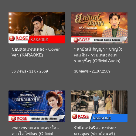
ขอบคุณแฟนเพลง - Cover
" สายัณห์ สัญญา " ขวัญใจ
Ver. (KARAOKE)
คนเดิม - รวมเพลงดังเพ
ราะๆซึ้งๆ (Official Audio)
36 views • 31.07.2569
36 views • 21.07.2569
เพลงเพราะเสนาะดวงใจ -
รักติ๋มแน่หรือ - หงษ์ทอง
ดาวใจ ไพจิตร (Official
ดาวอุดร (ซาวด์ดนตรี)