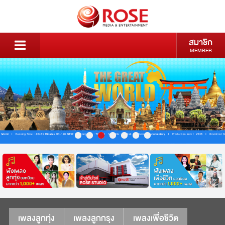
สมาชิก
MEMBER
เพลงลูกทุ่ง
เพลงลูกกรุง
เพลงเพื่อชีวิต