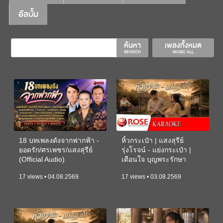
อัลบั้ม
ค้นหา
เพลงทั้งหมด
SEARCH
MUSIC ALL
18 บทเพลงดังจากฟากฟ้า -
หิ้วกระเป๋า | แสงสุรีย์
ยอดรัก/ศรเพชร/แสงสุรีย์
รุ่งโรจน์ - แย่งกระเป๋า |
(Official Audio)
เตือนใจ บุญพระรักษา
(KARAOKE)
17 views • 04.08.2569
17 views • 03.08.2569