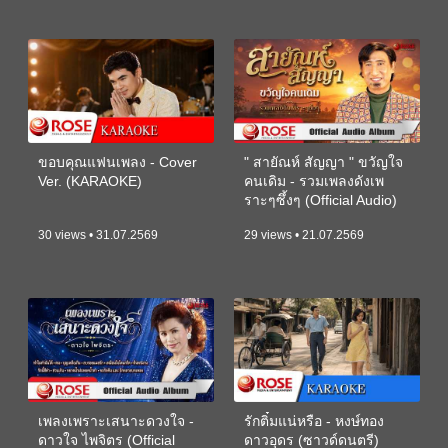
ขอบคุณแฟนเพลง - Cover
" สายัณห์ สัญญา " ขวัญใจ
Ver. (KARAOKE)
คนเดิม - รวมเพลงดังเพ
ราะๆซึ้งๆ (Official Audio)
30 views • 31.07.2569
29 views • 21.07.2569
เพลงเพราะเสนาะดวงใจ -
รักติ๋มแน่หรือ - หงษ์ทอง
ดาวใจ ไพจิตร (Official
ดาวอุดร (ซาวด์ดนตรี)