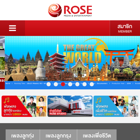
สมาชิก
MEMBER
เพลงลูกทุ่ง
เพลงลูกกรุง
เพลงเพื่อชีวิต