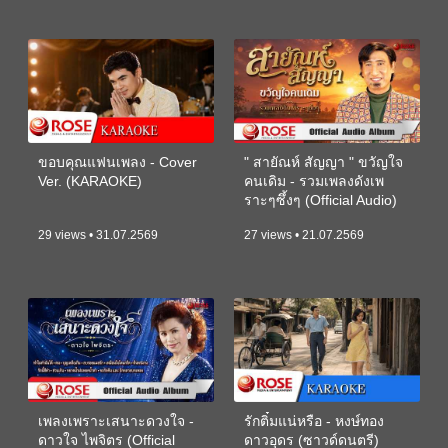
ขอบคุณแฟนเพลง - Cover
" สายัณห์ สัญญา " ขวัญใจ
Ver. (KARAOKE)
คนเดิม - รวมเพลงดังเพ
ราะๆซึ้งๆ (Official Audio)
29 views • 31.07.2569
27 views • 21.07.2569
เพลงเพราะเสนาะดวงใจ -
รักติ๋มแน่หรือ - หงษ์ทอง
ดาวใจ ไพจิตร (Official
ดาวอุดร (ซาวด์ดนตรี)