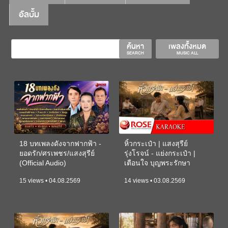
อัลบั้ม
ค้นหา
เพลงทั้งหมด
SEARCH
MUSIC ALL
18 บทเพลงดังจากฟากฟ้า -
หิ้วกระเป๋า | แสงสุรีย์
ยอดรัก/ศรเพชร/แสงสุรีย์
รุ่งโรจน์ - แย่งกระเป๋า |
(Official Audio)
เตือนใจ บุญพระรักษา
(KARAOKE)
15 views • 04.08.2569
14 views • 03.08.2569