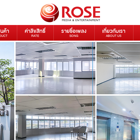
ินค้า
ค่าลิขสิทธิ์
รายชื่อเพลง
เกี่ยวกับเรา
DUCT
RATE
SONG
ABOUT US