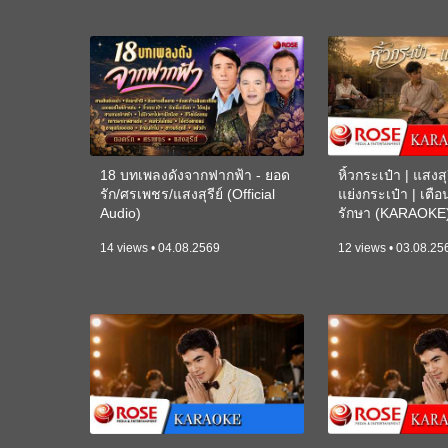
18 บทเพลงดังจากฟากฟ้า - ยอด
หิ้วกระเป๋า | แสงสุร
รัก/ศรเพชร/แสงสุรีย์ (Official
แย่งกระเป๋า | เตื
Audio)
รักษา (KARAOKE
14 views • 04.08.2569
12 views • 03.08.25