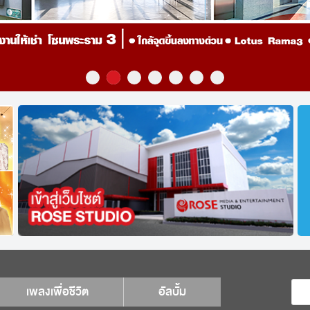
เพลงเพื่อชีวิต
อัลบั้ม