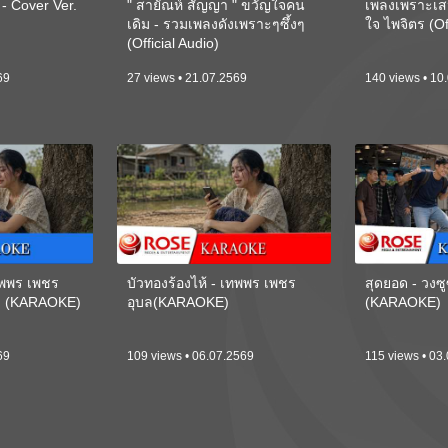
 Cover Ver.
" สายัณห์ สัญญา " ขวัญใจคน
เพลงเพราะเส
เดิม - รวมเพลงดังเพราะๆซึ้งๆ
ใจ ไพจิตร (Of
(Official Audio)
69
27 views • 21.07.2569
140 views • 10
เทพพร เพชร
บัวทองร้องไห้ - เทพพร เพชร
สุดยอด - วงซู
ี) (KARAOKE)
อุบล(KARAOKE)
(KARAOKE)
69
109 views • 06.07.2569
115 views • 03