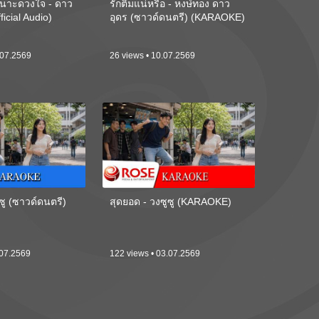
นาะดวงใจ - ดาว
รักติ๋มแน่หรือ - หงษ์ทอง ดาว
ficial Audio)
อุดร (ซาวด์ดนตรี) (KARAOKE)
.07.2569
26 views • 10.07.2569
ซู (ซาวด์ดนตรี)
สุดยอด - วงซูซู (KARAOKE)
.07.2569
122 views • 03.07.2569