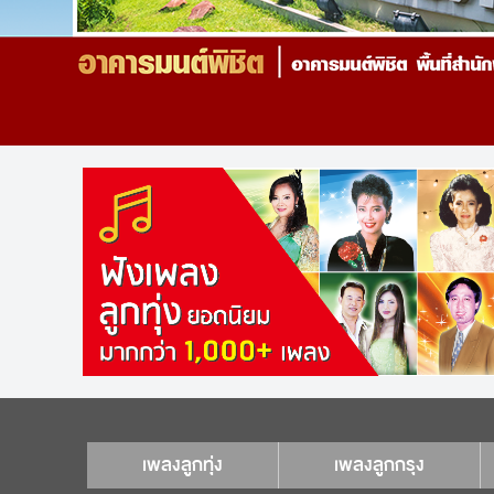
เพลงลูกทุ่ง
เพลงลูกกรุง