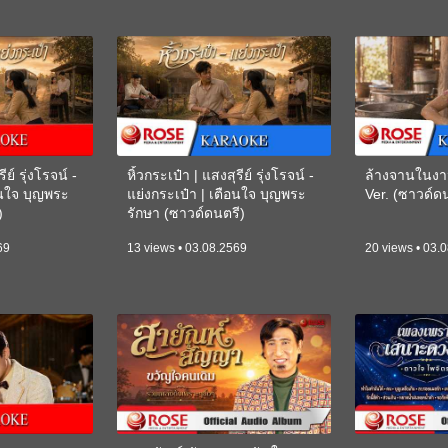
ีย์ รุ่งโรจน์ -
หิ้วกระเป๋า | แสงสุรีย์ รุ่งโรจน์ -
ล้างจานในงา
อนใจ บุญพระ
แย่งกระเป๋า | เตือนใจ บุญพระ
Ver. (ซาวด์
)
รักษา (ซาวด์ดนตรี)
(KARAOKE)
69
13 views • 03.08.2569
20 views • 03.