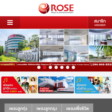
สมาชิก
MEMBER
เพลงลูกทุ่ง
เพลงลูกกรุง
เพลงเพื่อชีวิต