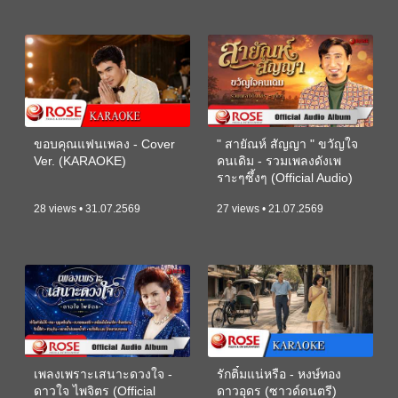
ขอบคุณแฟนเพลง - Cover
" สายัณห์ สัญญา " ขวัญใจ
Ver. (KARAOKE)
คนเดิม - รวมเพลงดังเพ
ราะๆซึ้งๆ (Official Audio)
28 views • 31.07.2569
27 views • 21.07.2569
เพลงเพราะเสนาะดวงใจ -
รักติ๋มแน่หรือ - หงษ์ทอง
ดาวใจ ไพจิตร (Official
ดาวอุดร (ซาวด์ดนตรี)