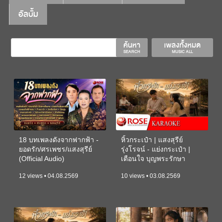
อัลบั้ม
ค้นหา
เพลงทั้งหมด
SEARCH
MUSIC ALL
18 บทเพลงดังจากฟากฟ้า -
หิ้วกระเป๋า | แสงสุรีย์
ยอดรัก/ศรเพชร/แสงสุรีย์
รุ่งโรจน์ - แย่งกระเป๋า |
(Official Audio)
เตือนใจ บุญพระรักษา
(KARAOKE)
12 views • 04.08.2569
10 views • 03.08.2569