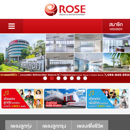
สมาชิก
MEMBER
เพลงลูกทุ่ง
เพลงลูกกรุง
เพลงเพื่อชีวิต