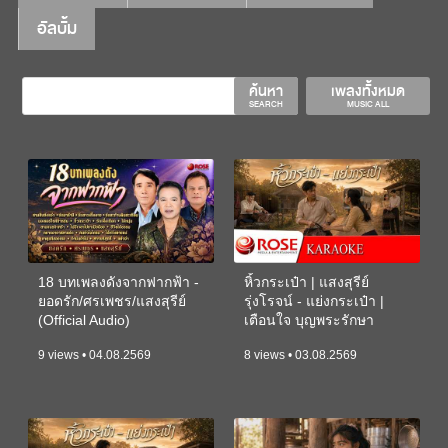
อัลบั้ม
ค้นหา
เพลงทั้งหมด
SEARCH
MUSIC ALL
18 บทเพลงดังจากฟากฟ้า -
หิ้วกระเป๋า | แสงสุรีย์
ยอดรัก/ศรเพชร/แสงสุรีย์
รุ่งโรจน์ - แย่งกระเป๋า |
(Official Audio)
เตือนใจ บุญพระรักษา
(KARAOKE)
9 views • 04.08.2569
8 views • 03.08.2569