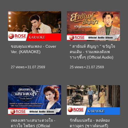
ขอบคุณแฟนเพลง - Cover
" สายัณห์ สัญญา " ขวัญใจ
Ver. (KARAOKE)
คนเดิม - รวมเพลงดังเพ
ราะๆซึ้งๆ (Official Audio)
27 views • 31.07.2569
25 views • 21.07.2569
เพลงเพราะเสนาะดวงใจ -
รักติ๋มแน่หรือ - หงษ์ทอง
ดาวใจ ไพจิตร (Official
ดาวอุดร (ซาวด์ดนตรี)