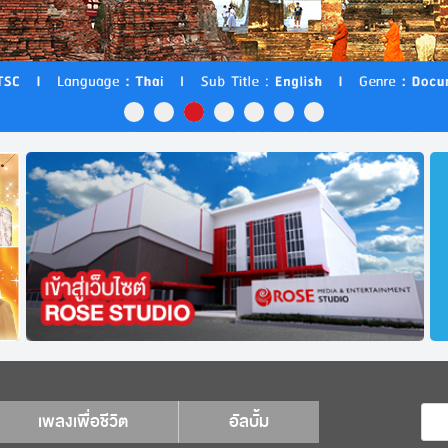
เพลงเพื่อชีวิต
อัลบั้ม