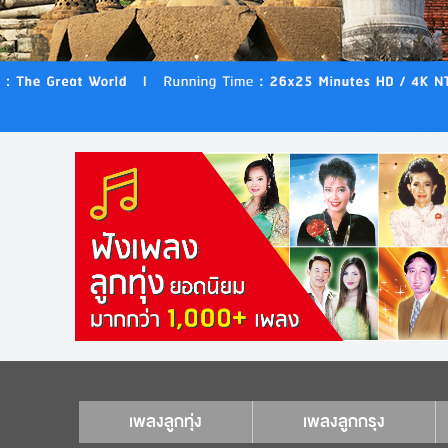
เพลงลูกทุ่ง
เพลงลูกกรุง