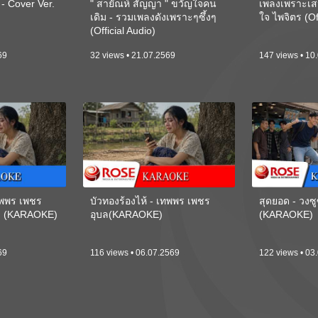
 Cover Ver.
" สายัณห์ สัญญา " ขวัญใจคน
เพลงเพราะเส
เดิม - รวมเพลงดังเพราะๆซึ้งๆ
ใจ ไพจิตร (Of
(Official Audio)
69
32 views • 21.07.2569
147 views • 10
เทพพร เพชร
บัวทองร้องไห้ - เทพพร เพชร
สุดยอด - วงซู
ี) (KARAOKE)
อุบล(KARAOKE)
(KARAOKE)
69
116 views • 06.07.2569
122 views • 03