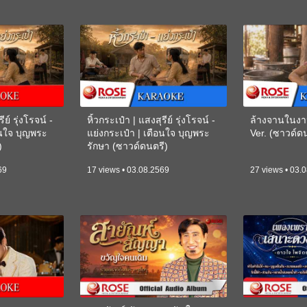
ีย์ รุ่งโรจน์ -
หิ้วกระเป๋า | แสงสุรีย์ รุ่งโรจน์ -
ล้างจานในงา
อนใจ บุญพระ
แย่งกระเป๋า | เตือนใจ บุญพระ
Ver. (ซาวด์
)
รักษา (ซาวด์ดนตรี)
(KARAOKE)
69
17 views • 03.08.2569
27 views • 03.