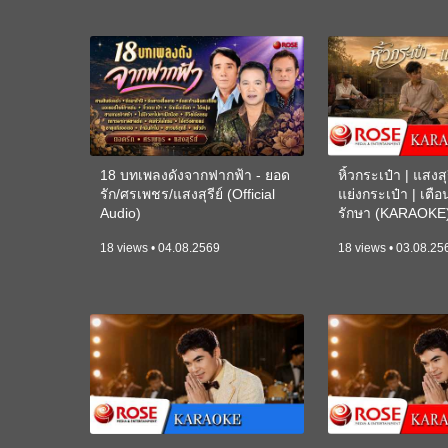
18 บทเพลงดังจากฟากฟ้า - ยอด
หิ้วกระเป๋า | แสงสุร
รัก/ศรเพชร/แสงสุรีย์ (Official
แย่งกระเป๋า | เตื
Audio)
รักษา (KARAOKE
18 views • 04.08.2569
18 views • 03.08.25