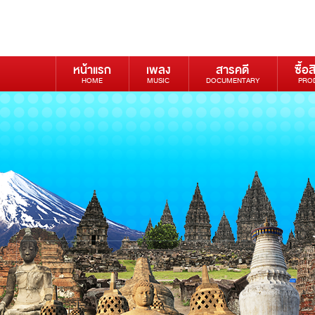
หน้าแรก
เพลง
สารคดี
ซื้อส
HOME
MUSIC
DOCUMENTARY
PRO