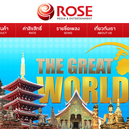
ินค้า
ค่าลิขสิทธิ์
รายชื่อเพลง
เกี่ยวกับเรา
DUCT
RATE
SONG
ABOUT US