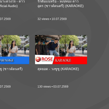
นาะดวงใจ - ดาว
รักติ๋มแน่หรือ - หงษ์ทอง ดาว
ficial Audio)
อุดร (ซาวด์ดนตรี) (KARAOKE)
.07.2569
32 views • 10.07.2569
ซู (ซาวด์ดนตรี)
สุดยอด - วงซูซู (KARAOKE)
.07.2569
130 views • 03.07.2569