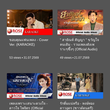
ขอบคุณแฟนเพลง - Cover
" สายัณห์ สัญญา " ขวัญใจ
Ver. (KARAOKE)
คนเดิม - รวมเพลงดังเพ
ราะๆซึ้งๆ (Official Audio)
53 views • 31.07.2569
49 views • 21.07.2569
เพลงเพราะเสนาะดวงใจ -
รักติ๋มแน่หรือ - หงษ์ทอง
ดาวใจ ไพจิตร (Official
ดาวอุดร (ซาวด์ดนตรี)