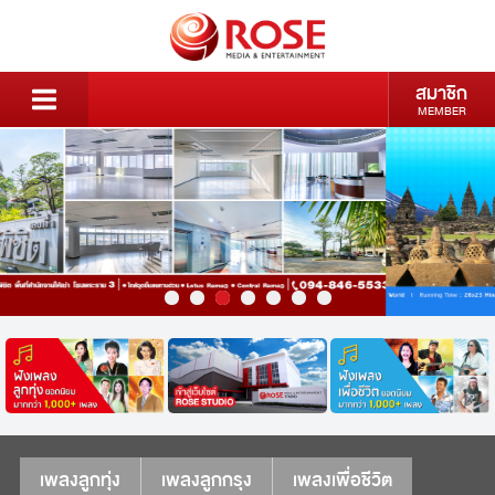
สมาชิก
MEMBER
เพลงลูกทุ่ง
เพลงลูกกรุง
เพลงเพื่อชีวิต