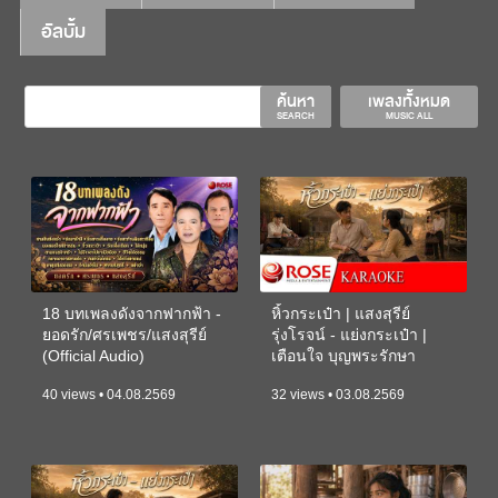
อัลบั้ม
ค้นหา
เพลงทั้งหมด
SEARCH
MUSIC ALL
18 บทเพลงดังจากฟากฟ้า -
หิ้วกระเป๋า | แสงสุรีย์
ยอดรัก/ศรเพชร/แสงสุรีย์
รุ่งโรจน์ - แย่งกระเป๋า |
(Official Audio)
เตือนใจ บุญพระรักษา
(KARAOKE)
40 views • 04.08.2569
32 views • 03.08.2569