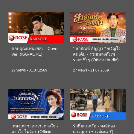
ขอบคุณแฟนเพลง - Cover
" สายัณห์ สัญญา " ขวัญใจ
Ver. (KARAOKE)
คนเดิม - รวมเพลงดังเพ
ราะๆซึ้งๆ (Official Audio)
29 views • 31.07.2569
27 views • 21.07.2569
เพลงเพราะเสนาะดวงใจ -
รักติ๋มแน่หรือ - หงษ์ทอง
ดาวใจ ไพจิตร (Official
ดาวอุดร (ซาวด์ดนตรี)