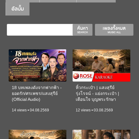
อัลบั้ม
ค้นหา
เพลงทั้งหมด
SEARCH
MUSIC ALL
18 บทเพลงดังจากฟากฟ้า -
หิ้วกระเป๋า | แสงสุรีย์
ยอดรัก/ศรเพชร/แสงสุรีย์
รุ่งโรจน์ - แย่งกระเป๋า |
(Official Audio)
เตือนใจ บุญพระรักษา
(KARAOKE)
14 views • 04.08.2569
12 views • 03.08.2569