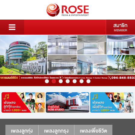
สมาชิก
MEMBER
เพลงลูกทุ่ง
เพลงลูกกรุง
เพลงเพื่อชีวิต