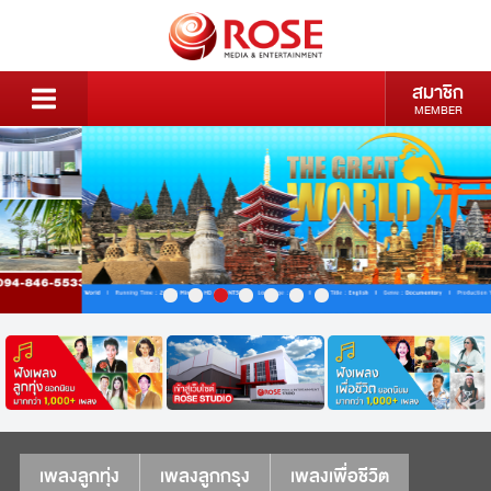
สมาชิก
MEMBER
เพลงลูกทุ่ง
เพลงลูกกรุง
เพลงเพื่อชีวิต