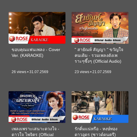
ขอบคุณแฟนเพลง - Cover
" สายัณห์ สัญญา " ขวัญใจ
Ver. (KARAOKE)
คนเดิม - รวมเพลงดังเพ
ราะๆซึ้งๆ (Official Audio)
26 views • 31.07.2569
23 views • 21.07.2569
เพลงเพราะเสนาะดวงใจ -
รักติ๋มแน่หรือ - หงษ์ทอง
ดาวใจ ไพจิตร (Official
ดาวอุดร (ซาวด์ดนตรี)