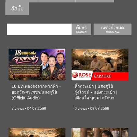
อัลบั้ม
ค้นหา
เพลงทั้งหมด
SEARCH
MUSIC ALL
18 บทเพลงดังจากฟากฟ้า -
หิ้วกระเป๋า | แสงสุรีย์
ยอดรัก/ศรเพชร/แสงสุรีย์
รุ่งโรจน์ - แย่งกระเป๋า |
(Official Audio)
เตือนใจ บุญพระรักษา
(KARAOKE)
7 views • 04.08.2569
6 views • 03.08.2569