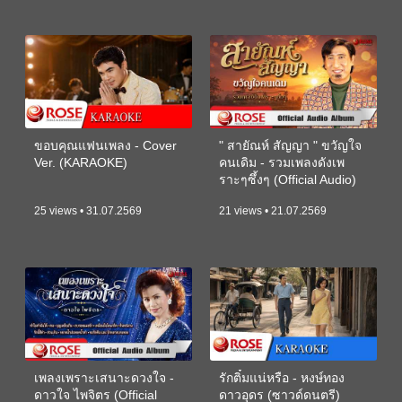
ขอบคุณแฟนเพลง - Cover
" สายัณห์ สัญญา " ขวัญใจ
Ver. (KARAOKE)
คนเดิม - รวมเพลงดังเพ
ราะๆซึ้งๆ (Official Audio)
25 views • 31.07.2569
21 views • 21.07.2569
เพลงเพราะเสนาะดวงใจ -
รักติ๋มแน่หรือ - หงษ์ทอง
ดาวใจ ไพจิตร (Official
ดาวอุดร (ซาวด์ดนตรี)