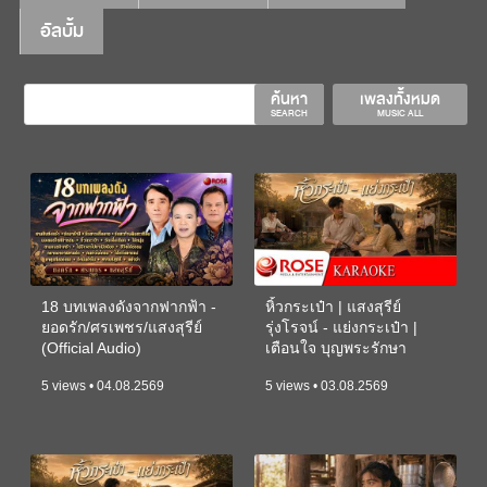
อัลบั้ม
ค้นหา
เพลงทั้งหมด
SEARCH
MUSIC ALL
18 บทเพลงดังจากฟากฟ้า -
หิ้วกระเป๋า | แสงสุรีย์
ยอดรัก/ศรเพชร/แสงสุรีย์
รุ่งโรจน์ - แย่งกระเป๋า |
(Official Audio)
เตือนใจ บุญพระรักษา
(KARAOKE)
5 views • 04.08.2569
5 views • 03.08.2569