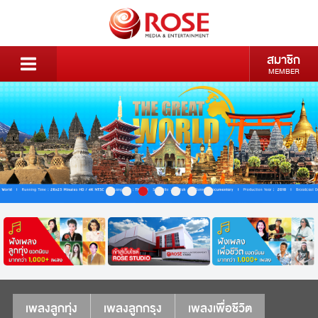
สมาชิก
MEMBER
เพลงลูกทุ่ง
เพลงลูกกรุง
เพลงเพื่อชีวิต