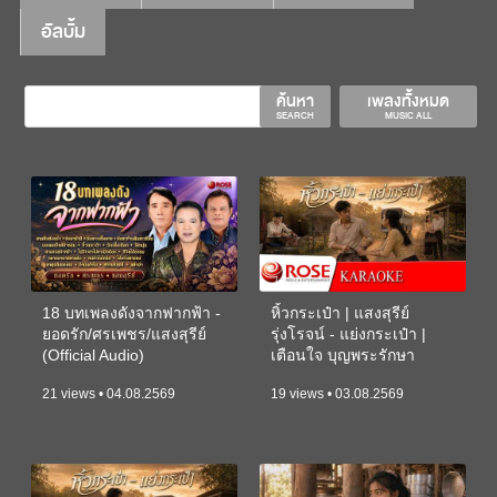
อัลบั้ม
ค้นหา
เพลงทั้งหมด
SEARCH
MUSIC ALL
18 บทเพลงดังจากฟากฟ้า -
หิ้วกระเป๋า | แสงสุรีย์
ยอดรัก/ศรเพชร/แสงสุรีย์
รุ่งโรจน์ - แย่งกระเป๋า |
(Official Audio)
เตือนใจ บุญพระรักษา
(KARAOKE)
21 views • 04.08.2569
19 views • 03.08.2569