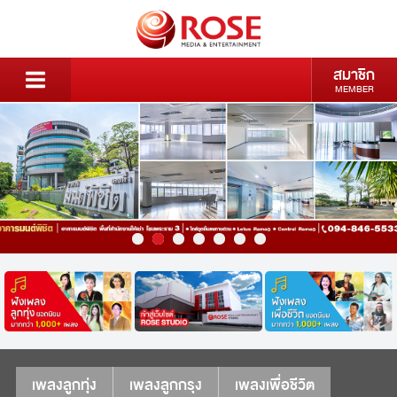
สมาชิก
MEMBER
เพลงลูกทุ่ง
เพลงลูกกรุง
เพลงเพื่อชีวิต