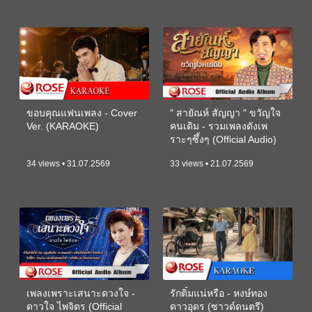
ขอบคุณแฟนเพลง - Cover
" สายัณห์ สัญญา " ขวัญใจ
Ver. (KARAOKE)
คนเดิม - รวมเพลงดังเพ
ราะๆซึ้งๆ (Official Audio)
34 views • 31.07.2569
33 views • 21.07.2569
เพลงเพราะเสนาะดวงใจ -
รักติ๋มแน่หรือ - หงษ์ทอง
ดาวใจ ไพจิตร (Official
ดาวอุดร (ซาวด์ดนตรี)