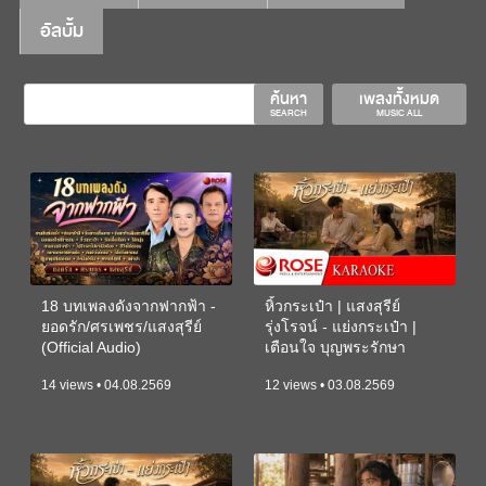
อัลบั้ม
ค้นหา
เพลงทั้งหมด
SEARCH
MUSIC ALL
18 บทเพลงดังจากฟากฟ้า -
หิ้วกระเป๋า | แสงสุรีย์
ยอดรัก/ศรเพชร/แสงสุรีย์
รุ่งโรจน์ - แย่งกระเป๋า |
(Official Audio)
เตือนใจ บุญพระรักษา
(KARAOKE)
14 views • 04.08.2569
12 views • 03.08.2569