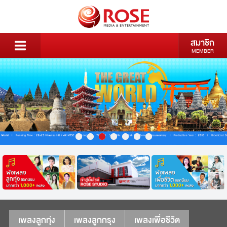
สมาชิก
MEMBER
เพลงลูกทุ่ง
เพลงลูกกรุง
เพลงเพื่อชีวิต