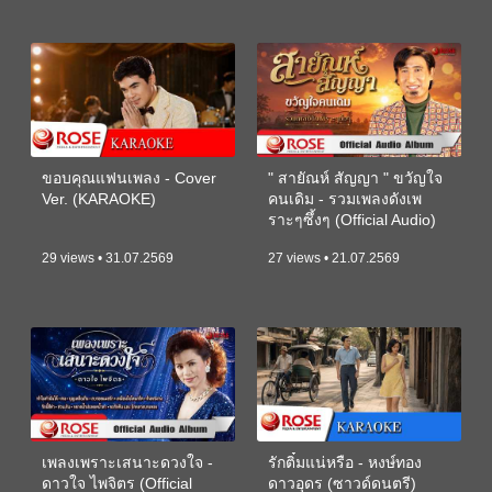
ขอบคุณแฟนเพลง - Cover
" สายัณห์ สัญญา " ขวัญใจ
Ver. (KARAOKE)
คนเดิม - รวมเพลงดังเพ
ราะๆซึ้งๆ (Official Audio)
29 views • 31.07.2569
27 views • 21.07.2569
เพลงเพราะเสนาะดวงใจ -
รักติ๋มแน่หรือ - หงษ์ทอง
ดาวใจ ไพจิตร (Official
ดาวอุดร (ซาวด์ดนตรี)