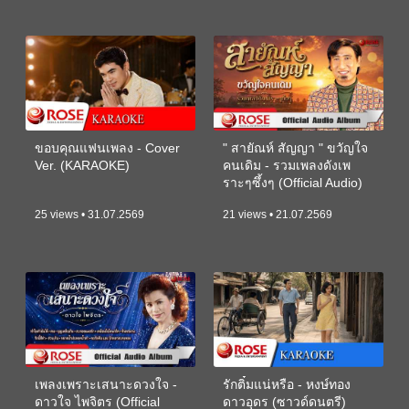
ขอบคุณแฟนเพลง - Cover
" สายัณห์ สัญญา " ขวัญใจ
Ver. (KARAOKE)
คนเดิม - รวมเพลงดังเพ
ราะๆซึ้งๆ (Official Audio)
25 views • 31.07.2569
21 views • 21.07.2569
เพลงเพราะเสนาะดวงใจ -
รักติ๋มแน่หรือ - หงษ์ทอง
ดาวใจ ไพจิตร (Official
ดาวอุดร (ซาวด์ดนตรี)