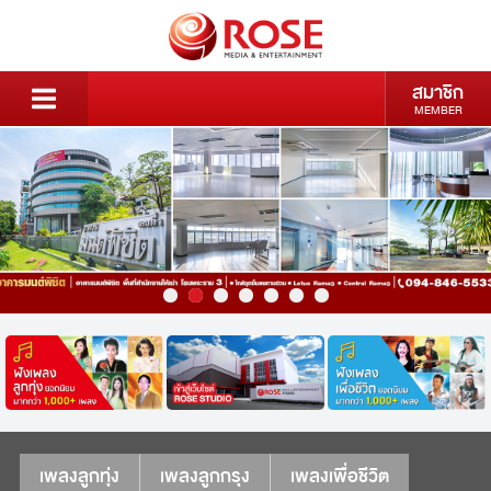
สมาชิก
MEMBER
เพลงลูกทุ่ง
เพลงลูกกรุง
เพลงเพื่อชีวิต