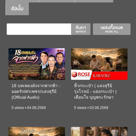
อัลบั้ม
ค้นหา
เพลงทั้งหมด
SEARCH
MUSIC ALL
18 บทเพลงดังจากฟากฟ้า -
หิ้วกระเป๋า | แสงสุรีย์
ยอดรัก/ศรเพชร/แสงสุรีย์
รุ่งโรจน์ - แย่งกระเป๋า |
(Official Audio)
เตือนใจ บุญพระรักษา
(KARAOKE)
5 views • 04.08.2569
5 views • 03.08.2569