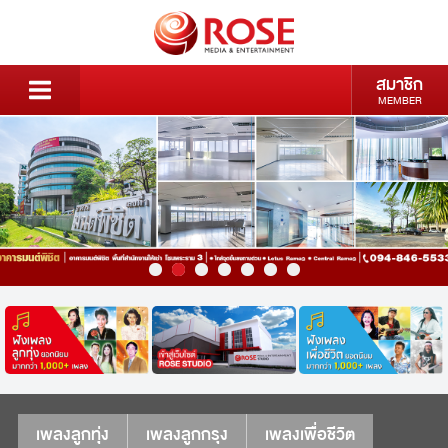
สมาชิก
MEMBER
เพลงลูกทุ่ง
เพลงลูกกรุง
เพลงเพื่อชีวิต