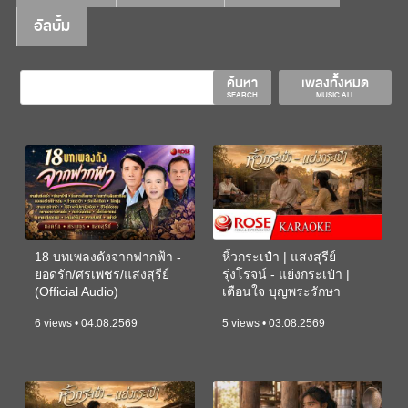
อัลบั้ม
ค้นหา
เพลงทั้งหมด
SEARCH
MUSIC ALL
18 บทเพลงดังจากฟากฟ้า -
หิ้วกระเป๋า | แสงสุรีย์
ยอดรัก/ศรเพชร/แสงสุรีย์
รุ่งโรจน์ - แย่งกระเป๋า |
(Official Audio)
เตือนใจ บุญพระรักษา
(KARAOKE)
6 views • 04.08.2569
5 views • 03.08.2569