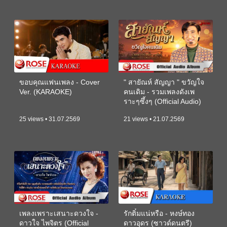
ขอบคุณแฟนเพลง - Cover
" สายัณห์ สัญญา " ขวัญใจ
Ver. (KARAOKE)
คนเดิม - รวมเพลงดังเพ
ราะๆซึ้งๆ (Official Audio)
25 views • 31.07.2569
21 views • 21.07.2569
เพลงเพราะเสนาะดวงใจ -
รักติ๋มแน่หรือ - หงษ์ทอง
ดาวใจ ไพจิตร (Official
ดาวอุดร (ซาวด์ดนตรี)