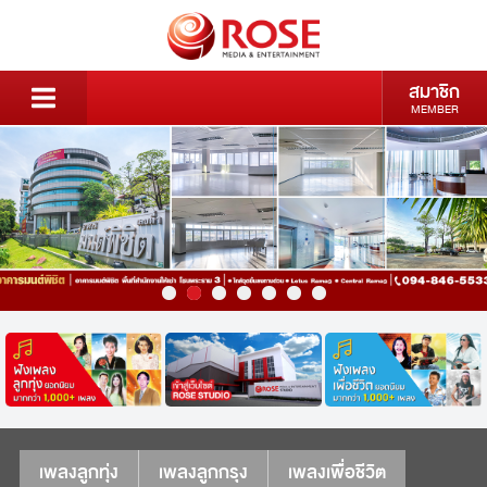
สมาชิก
MEMBER
เพลงลูกทุ่ง
เพลงลูกกรุง
เพลงเพื่อชีวิต