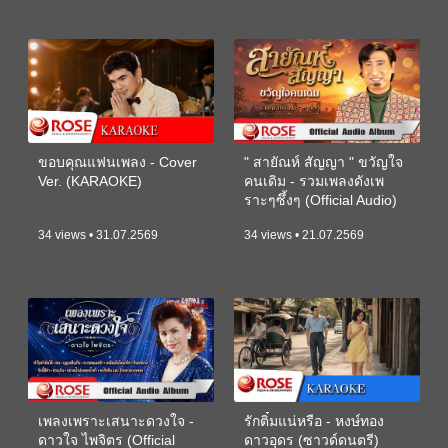
ขอบคุณแฟนเพลง - Cover
" สายัณห์ สัญญา " ขวัญใจ
Ver. (KARAOKE)
คนเดิม - รวมเพลงดังเพ
ราะๆซึ้งๆ (Official Audio)
34 views • 31.07.2569
34 views • 21.07.2569
เพลงเพราะเสนาะดวงใจ -
รักติ๋มแน่หรือ - หงษ์ทอง
ดาวใจ ไพจิตร (Official
ดาวอุดร (ซาวด์ดนตรี)