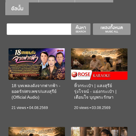
อัลบั้ม
ค้นหา
เพลงทั้งหมด
SEARCH
MUSIC ALL
18 บทเพลงดังจากฟากฟ้า -
หิ้วกระเป๋า | แสงสุรีย์
ยอดรัก/ศรเพชร/แสงสุรีย์
รุ่งโรจน์ - แย่งกระเป๋า |
(Official Audio)
เตือนใจ บุญพระรักษา
(KARAOKE)
21 views • 04.08.2569
20 views • 03.08.2569