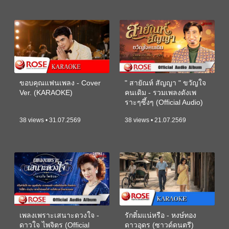
ขอบคุณแฟนเพลง - Cover
" สายัณห์ สัญญา " ขวัญใจ
Ver. (KARAOKE)
คนเดิม - รวมเพลงดังเพ
ราะๆซึ้งๆ (Official Audio)
38 views • 31.07.2569
38 views • 21.07.2569
เพลงเพราะเสนาะดวงใจ -
รักติ๋มแน่หรือ - หงษ์ทอง
ดาวใจ ไพจิตร (Official
ดาวอุดร (ซาวด์ดนตรี)