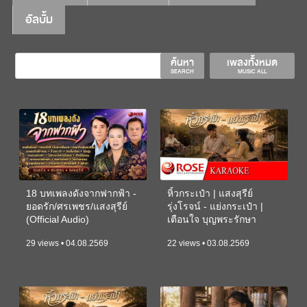
อัลบั้ม
ค้นหา
เพลงทั้งหมด
SEARCH
MUSIC ALL
18 บทเพลงดังจากฟากฟ้า -
หิ้วกระเป๋า | แสงสุรีย์
ยอดรัก/ศรเพชร/แสงสุรีย์
รุ่งโรจน์ - แย่งกระเป๋า |
(Official Audio)
เตือนใจ บุญพระรักษา
(KARAOKE)
29 views • 04.08.2569
22 views • 03.08.2569