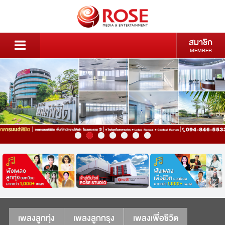
สมาชิก
MEMBER
เพลงลูกทุ่ง
เพลงลูกกรุง
เพลงเพื่อชีวิต