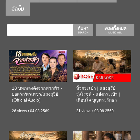
อัลบั้ม
ค้นหา
เพลงทั้งหมด
SEARCH
MUSIC ALL
18 บทเพลงดังจากฟากฟ้า -
หิ้วกระเป๋า | แสงสุรีย์
ยอดรัก/ศรเพชร/แสงสุรีย์
รุ่งโรจน์ - แย่งกระเป๋า |
(Official Audio)
เตือนใจ บุญพระรักษา
(KARAOKE)
26 views • 04.08.2569
21 views • 03.08.2569