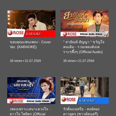
ขอบคุณแฟนเพลง - Cover
" สายัณห์ สัญญา " ขวัญใจ
Ver. (KARAOKE)
คนเดิม - รวมเพลงดังเพ
ราะๆซึ้งๆ (Official Audio)
36 views • 31.07.2569
36 views • 21.07.2569
เพลงเพราะเสนาะดวงใจ -
รักติ๋มแน่หรือ - หงษ์ทอง
ดาวใจ ไพจิตร (Official
ดาวอุดร (ซาวด์ดนตรี)