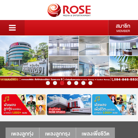
สมาชิก
MEMBER
เพลงลูกทุ่ง
เพลงลูกกรุง
เพลงเพื่อชีวิต