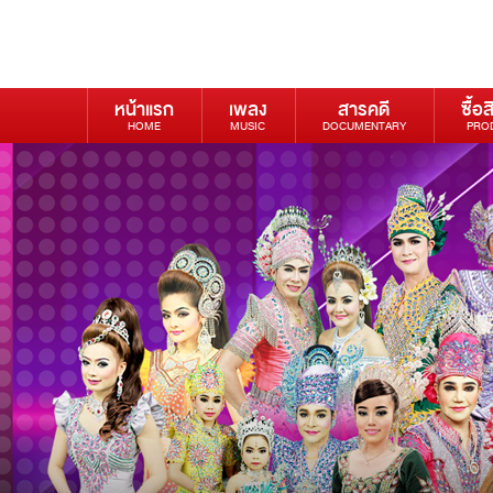
หน้าแรก
เพลง
สารคดี
ซื้อส
HOME
MUSIC
DOCUMENTARY
PRO