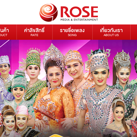
ินค้า
ค่าลิขสิทธิ์
รายชื่อเพลง
เกี่ยวกับเรา
DUCT
RATE
SONG
ABOUT US