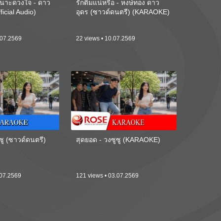
นาะดวงใจ - ดาว
รักติ๋มแน่หรือ - หงษ์ทอง ดาว
ficial Audio)
อุดร (ซาวด์ดนตรี) (KARAOKE)
.07.2569
22 views • 10.07.2569
ซู (ซาวด์ดนตรี)
สุดยอด - วงซูซู (KARAOKE)
.07.2569
121 views • 03.07.2569