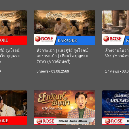
ีย์ รุ่งโรจน์ -
หิ้วกระเป๋า | แสงสุรีย์ รุ่งโรจน์ -
ล้างจานในงา
อนใจ บุญพระ
แย่งกระเป๋า | เตือนใจ บุญพระ
Ver. (ซาวด์
)
รักษา (ซาวด์ดนตรี)
(KARAOKE)
9
5 views • 03.08.2569
17 views • 03.