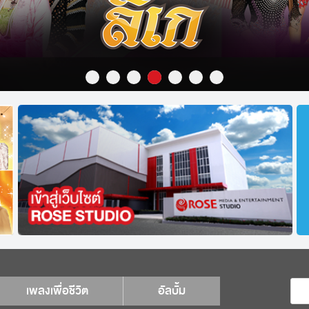
เพลงเพื่อชีวิต
อัลบั้ม