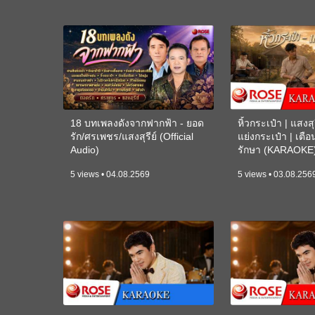
18 บทเพลงดังจากฟากฟ้า - ยอด
หิ้วกระเป๋า | แสงสุร
รัก/ศรเพชร/แสงสุรีย์ (Official
แย่งกระเป๋า | เตื
Audio)
รักษา (KARAOKE
5 views • 04.08.2569
5 views • 03.08.256