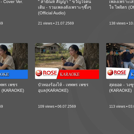
 Cover Ver.
" สายัณห์ สัญญา " ขวัญใจคน
เพลงเพราะเส
เดิม - รวมเพลงดังเพราะๆซึ้งๆ
ใจ ไพจิตร (Of
(Official Audio)
69
21 views • 21.07.2569
138 views • 10
เทพพร เพชร
บัวทองร้องไห้ - เทพพร เพชร
สุดยอด - วงซู
ี) (KARAOKE)
อุบล(KARAOKE)
(KARAOKE)
69
109 views • 06.07.2569
113 views • 03