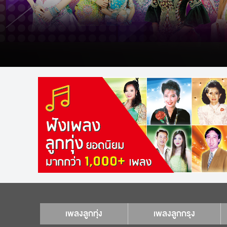
เพลงลูกทุ่ง
เพลงลูกกรุง