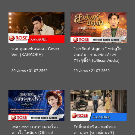
ขอบคุณแฟนเพลง - Cover
" สายัณห์ สัญญา " ขวัญใจ
Ver. (KARAOKE)
คนเดิม - รวมเพลงดังเพ
ราะๆซึ้งๆ (Official Audio)
30 views • 31.07.2569
29 views • 21.07.2569
เพลงเพราะเสนาะดวงใจ -
รักติ๋มแน่หรือ - หงษ์ทอง
ดาวใจ ไพจิตร (Official
ดาวอุดร (ซาวด์ดนตรี)