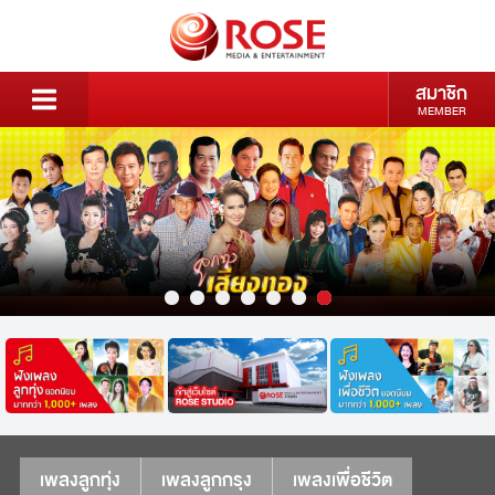
สมาชิก
MEMBER
เพลงลูกทุ่ง
เพลงลูกกรุง
เพลงเพื่อชีวิต