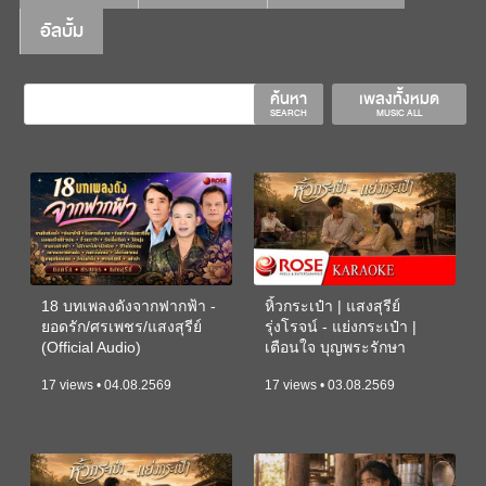
อัลบั้ม
ค้นหา
เพลงทั้งหมด
SEARCH
MUSIC ALL
18 บทเพลงดังจากฟากฟ้า -
หิ้วกระเป๋า | แสงสุรีย์
ยอดรัก/ศรเพชร/แสงสุรีย์
รุ่งโรจน์ - แย่งกระเป๋า |
(Official Audio)
เตือนใจ บุญพระรักษา
(KARAOKE)
17 views • 04.08.2569
17 views • 03.08.2569