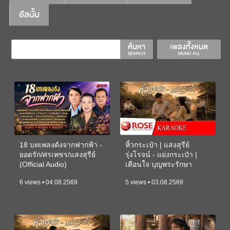
อัลบั้ม
ค้นหา
เพลงทั้งหมด
SEARCH
MUSIC ALL
18 บทเพลงดังจากฟากฟ้า -
หิ้วกระเป๋า | แสงสุรีย์
ยอดรัก/ศรเพชร/แสงสุรีย์
รุ่งโรจน์ - แย่งกระเป๋า |
(Official Audio)
เตือนใจ บุญพระรักษา
(KARAOKE)
6 views • 04.08.2569
5 views • 03.08.2569