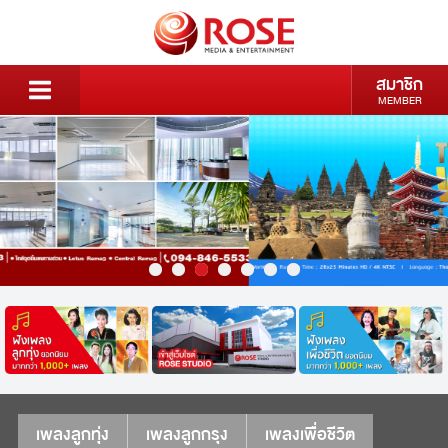
สมาชิก
MEMBER
เพลงลูกทุ่ง
เพลงลูกกรุง
เพลงเพื่อชีวิต