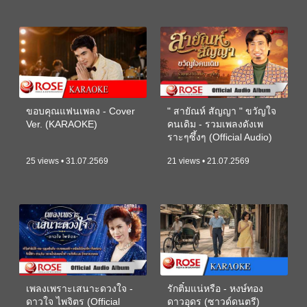
ขอบคุณแฟนเพลง - Cover
" สายัณห์ สัญญา " ขวัญใจ
Ver. (KARAOKE)
คนเดิม - รวมเพลงดังเพ
ราะๆซึ้งๆ (Official Audio)
25 views • 31.07.2569
21 views • 21.07.2569
เพลงเพราะเสนาะดวงใจ -
รักติ๋มแน่หรือ - หงษ์ทอง
ดาวใจ ไพจิตร (Official
ดาวอุดร (ซาวด์ดนตรี)