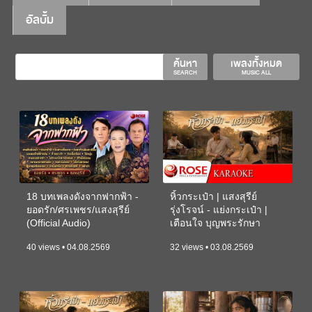
อัลบั้ม
ค้นหา
เพลงทั้งหมด
SEARCH
MUSIC ALL
18 บทเพลงดังจากฟากฟ้า -
หิ้วกระเป๋า | แสงสุรีย์
ยอดรัก/ศรเพชร/แสงสุรีย์
รุ่งโรจน์ - แย่งกระเป๋า |
(Official Audio)
เตือนใจ บุญพระรักษา
(KARAOKE)
40 views • 04.08.2569
32 views • 03.08.2569