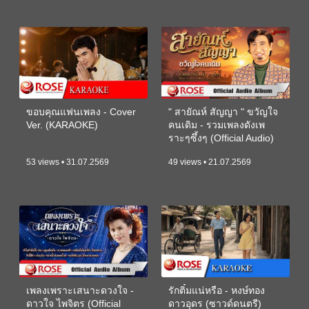
ขอบคุณแฟนเพลง - Cover
" สายัณห์ สัญญา " ขวัญใจ
Ver. (KARAOKE)
คนเดิม - รวมเพลงดังเพ
ราะๆซึ้งๆ (Official Audio)
53 views • 31.07.2569
49 views • 21.07.2569
เพลงเพราะเสนาะดวงใจ -
รักติ๋มแน่หรือ - หงษ์ทอง
ดาวใจ ไพจิตร (Official
ดาวอุดร (ซาวด์ดนตรี)