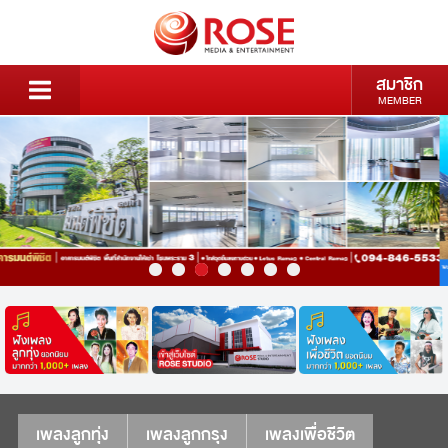
สมาชิก
MEMBER
เพลงลูกทุ่ง
เพลงลูกกรุง
เพลงเพื่อชีวิต