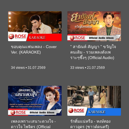
ขอบคุณแฟนเพลง - Cover
" สายัณห์ สัญญา " ขวัญใจ
Ver. (KARAOKE)
คนเดิม - รวมเพลงดังเพ
ราะๆซึ้งๆ (Official Audio)
34 views • 31.07.2569
33 views • 21.07.2569
เพลงเพราะเสนาะดวงใจ -
รักติ๋มแน่หรือ - หงษ์ทอง
ดาวใจ ไพจิตร (Official
ดาวอุดร (ซาวด์ดนตรี)