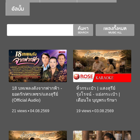
อัลบั้ม
ค้นหา
เพลงทั้งหมด
SEARCH
MUSIC ALL
18 บทเพลงดังจากฟากฟ้า -
หิ้วกระเป๋า | แสงสุรีย์
ยอดรัก/ศรเพชร/แสงสุรีย์
รุ่งโรจน์ - แย่งกระเป๋า |
(Official Audio)
เตือนใจ บุญพระรักษา
(KARAOKE)
21 views • 04.08.2569
19 views • 03.08.2569