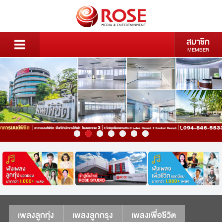
สมาชิก
MEMBER
เพลงลูกทุ่ง
เพลงลูกกรุง
เพลงเพื่อชีวิต