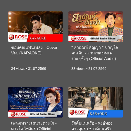
ขอบคุณแฟนเพลง - Cover
" สายัณห์ สัญญา " ขวัญใจ
Ver. (KARAOKE)
คนเดิม - รวมเพลงดังเพ
ราะๆซึ้งๆ (Official Audio)
34 views • 31.07.2569
33 views • 21.07.2569
เพลงเพราะเสนาะดวงใจ -
รักติ๋มแน่หรือ - หงษ์ทอง
ดาวใจ ไพจิตร (Official
ดาวอุดร (ซาวด์ดนตรี)