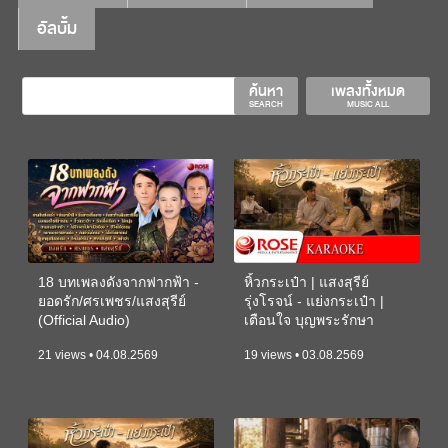
อัลบั้ม
ค้นหา
เพลงทั้งหมด
SEARCH
MUSIC ALL
18 บทเพลงดังจากฟากฟ้า -
หิ้วกระเป๋า | แสงสุรีย์
ยอดรัก/ศรเพชร/แสงสุรีย์
รุ่งโรจน์ - แย่งกระเป๋า |
(Official Audio)
เตือนใจ บุญพระรักษา
(KARAOKE)
21 views • 04.08.2569
19 views • 03.08.2569