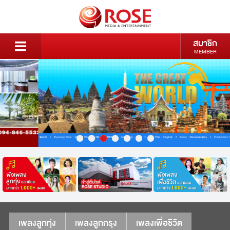
สมาชิก
MEMBER
เพลงลูกทุ่ง
เพลงลูกกรุง
เพลงเพื่อชีวิต