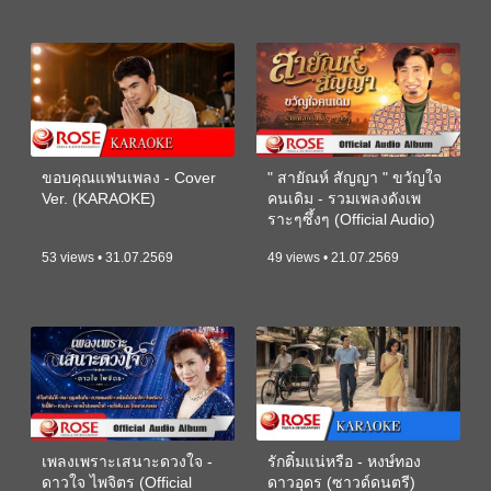
ขอบคุณแฟนเพลง - Cover
" สายัณห์ สัญญา " ขวัญใจ
Ver. (KARAOKE)
คนเดิม - รวมเพลงดังเพ
ราะๆซึ้งๆ (Official Audio)
53 views • 31.07.2569
49 views • 21.07.2569
เพลงเพราะเสนาะดวงใจ -
รักติ๋มแน่หรือ - หงษ์ทอง
ดาวใจ ไพจิตร (Official
ดาวอุดร (ซาวด์ดนตรี)