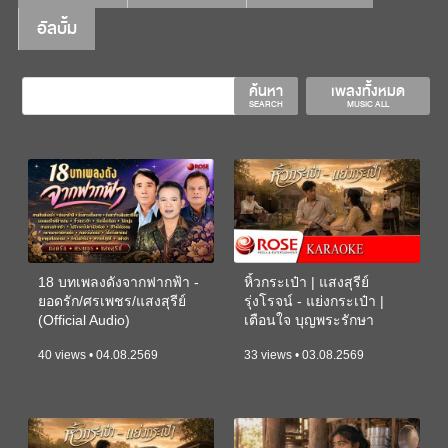
อัลบั้ม
ค้นหา
เพลงทั้งหมด
SEARCH
MUSIC ALL
18 บทเพลงดังจากฟากฟ้า -
หิ้วกระเป๋า | แสงสุรีย์
ยอดรัก/ศรเพชร/แสงสุรีย์
รุ่งโรจน์ - แย่งกระเป๋า |
(Official Audio)
เตือนใจ บุญพระรักษา
(KARAOKE)
40 views • 04.08.2569
33 views • 03.08.2569