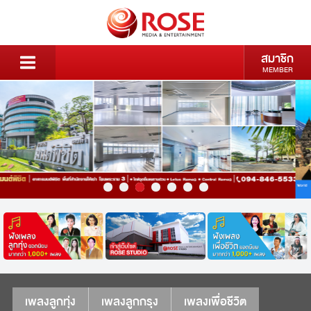
สมาชิก
MEMBER
เพลงลูกทุ่ง
เพลงลูกกรุง
เพลงเพื่อชีวิต