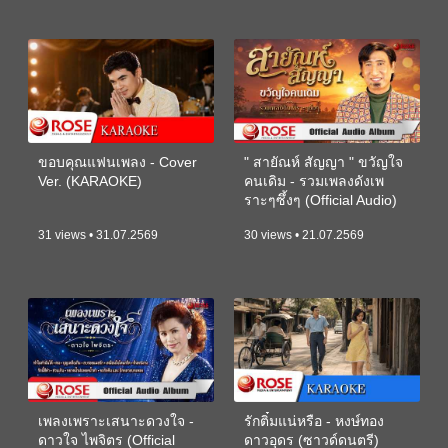
ขอบคุณแฟนเพลง - Cover
" สายัณห์ สัญญา " ขวัญใจ
Ver. (KARAOKE)
คนเดิม - รวมเพลงดังเพ
ราะๆซึ้งๆ (Official Audio)
31 views • 31.07.2569
30 views • 21.07.2569
เพลงเพราะเสนาะดวงใจ -
รักติ๋มแน่หรือ - หงษ์ทอง
ดาวใจ ไพจิตร (Official
ดาวอุดร (ซาวด์ดนตรี)