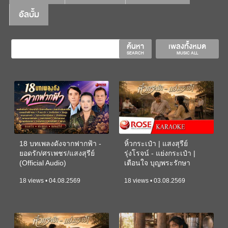
อัลบั้ม
ค้นหา
เพลงทั้งหมด
SEARCH
MUSIC ALL
18 บทเพลงดังจากฟากฟ้า -
หิ้วกระเป๋า | แสงสุรีย์
ยอดรัก/ศรเพชร/แสงสุรีย์
รุ่งโรจน์ - แย่งกระเป๋า |
(Official Audio)
เตือนใจ บุญพระรักษา
(KARAOKE)
18 views • 04.08.2569
18 views • 03.08.2569