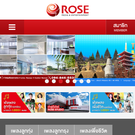
สมาชิก
MEMBER
เพลงลูกทุ่ง
เพลงลูกกรุง
เพลงเพื่อชีวิต