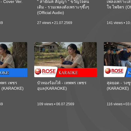
 Cover Ver.
" สายัณห์ สัญญา " ขวัญใจคน
เพลงเพราะเส
เดิม - รวมเพลงดังเพราะๆซึ้งๆ
ใจ ไพจิตร (Of
(Official Audio)
69
27 views • 21.07.2569
141 views • 10
เทพพร เพชร
บัวทองร้องไห้ - เทพพร เพชร
สุดยอด - วงซู
ี) (KARAOKE)
อุบล(KARAOKE)
(KARAOKE)
69
109 views • 06.07.2569
116 views • 03