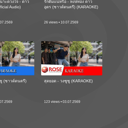
นาะดวงใจ - ดาว
รักติ๋มแน่หรือ - หงษ์ทอง ดาว
ficial Audio)
อุดร (ซาวด์ดนตรี) (KARAOKE)
.07.2569
26 views • 10.07.2569
ซู (ซาวด์ดนตรี)
สุดยอด - วงซูซู (KARAOKE)
.07.2569
123 views • 03.07.2569