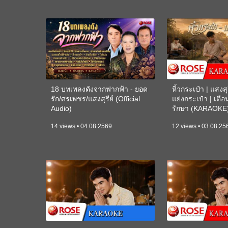
18 บทเพลงดังจากฟากฟ้า - ยอด
หิ้วกระเป๋า | แสงสุร
รัก/ศรเพชร/แสงสุรีย์ (Official
แย่งกระเป๋า | เตื
Audio)
รักษา (KARAOKE
14 views • 04.08.2569
12 views • 03.08.25