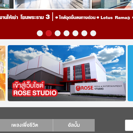
เพลงเพื่อชีวิต
อัลบั้ม