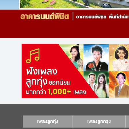
เพลงลูกทุ่ง
เพลงลูกกรุง