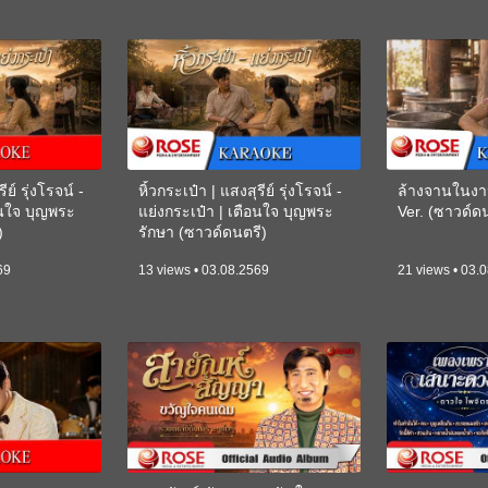
ีย์ รุ่งโรจน์ -
หิ้วกระเป๋า | แสงสุรีย์ รุ่งโรจน์ -
ล้างจานในงา
อนใจ บุญพระ
แย่งกระเป๋า | เตือนใจ บุญพระ
Ver. (ซาวด์
)
รักษา (ซาวด์ดนตรี)
(KARAOKE)
69
13 views • 03.08.2569
21 views • 03.