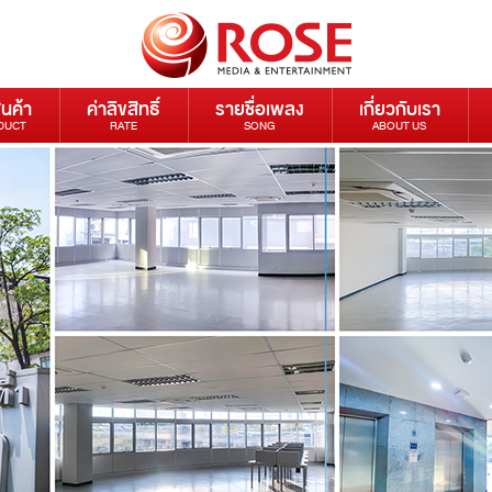
ินค้า
ค่าลิขสิทธิ์
รายชื่อเพลง
เกี่ยวกับเรา
DUCT
RATE
SONG
ABOUT US