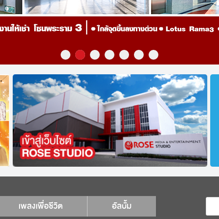
เพลงเพื่อชีวิต
อัลบั้ม