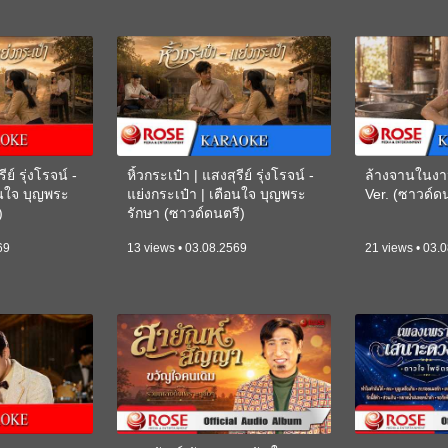
ีย์ รุ่งโรจน์ -
หิ้วกระเป๋า | แสงสุรีย์ รุ่งโรจน์ -
ล้างจานในงา
อนใจ บุญพระ
แย่งกระเป๋า | เตือนใจ บุญพระ
Ver. (ซาวด์
)
รักษา (ซาวด์ดนตรี)
(KARAOKE)
69
13 views • 03.08.2569
21 views • 03.