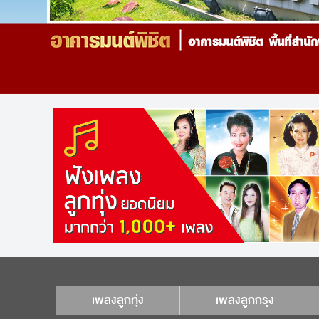
เพลงลูกทุ่ง
เพลงลูกกรุง