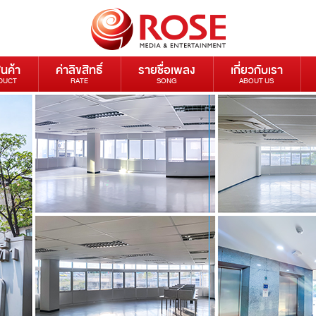
ินค้า
ค่าลิขสิทธิ์
รายชื่อเพลง
เกี่ยวกับเรา
DUCT
RATE
SONG
ABOUT US