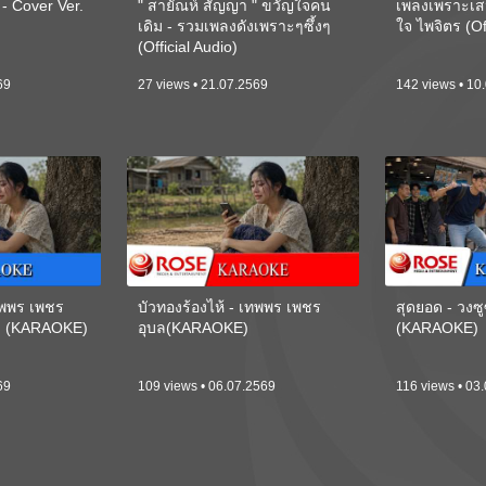
 Cover Ver.
" สายัณห์ สัญญา " ขวัญใจคน
เพลงเพราะเส
เดิม - รวมเพลงดังเพราะๆซึ้งๆ
ใจ ไพจิตร (Of
(Official Audio)
69
27 views • 21.07.2569
142 views • 10
เทพพร เพชร
บัวทองร้องไห้ - เทพพร เพชร
สุดยอด - วงซู
ี) (KARAOKE)
อุบล(KARAOKE)
(KARAOKE)
69
109 views • 06.07.2569
116 views • 03