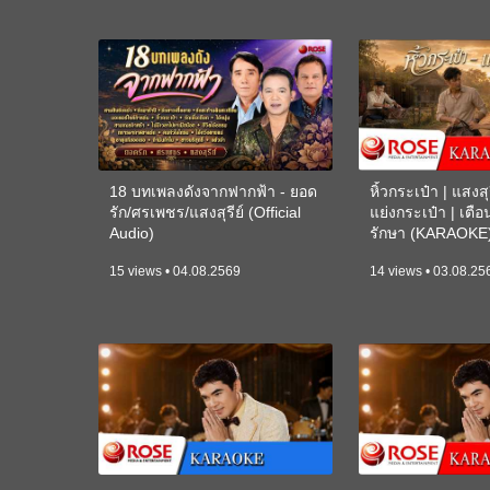
18 บทเพลงดังจากฟากฟ้า - ยอด
หิ้วกระเป๋า | แสงสุร
รัก/ศรเพชร/แสงสุรีย์ (Official
แย่งกระเป๋า | เตื
Audio)
รักษา (KARAOKE
15 views • 04.08.2569
14 views • 03.08.25