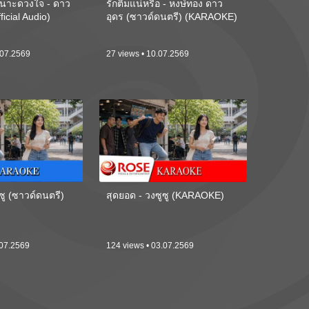
นาะดวงใจ - ดาว
รักติ๋มแน่หรือ - หงษ์ทอง ดาว
ficial Audio)
อุดร (ซาวด์ดนตรี) (KARAOKE)
.07.2569
27 views • 10.07.2569
ซู (ซาวด์ดนตรี)
สุดยอด - วงซูซู (KARAOKE)
.07.2569
124 views • 03.07.2569