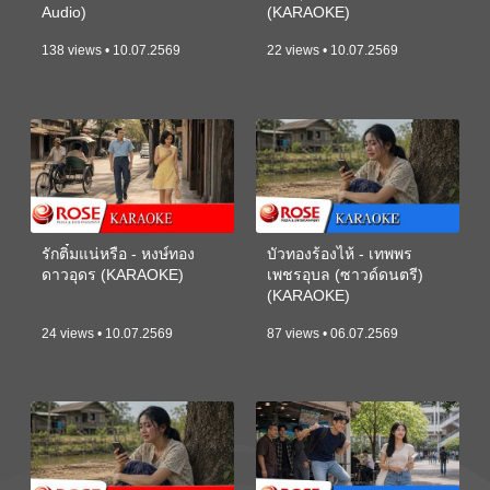
Audio)
(KARAOKE)
138 views • 10.07.2569
22 views • 10.07.2569
รักติ๋มแน่หรือ - หงษ์ทอง
บัวทองร้องไห้ - เทพพร
ดาวอุดร (KARAOKE)
เพชรอุบล (ซาวด์ดนตรี)
(KARAOKE)
24 views • 10.07.2569
87 views • 06.07.2569