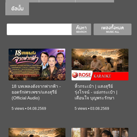
อัลบั้ม
ค้นหา
เพลงทั้งหมด
SEARCH
MUSIC ALL
18 บทเพลงดังจากฟากฟ้า -
หิ้วกระเป๋า | แสงสุรีย์
ยอดรัก/ศรเพชร/แสงสุรีย์
รุ่งโรจน์ - แย่งกระเป๋า |
(Official Audio)
เตือนใจ บุญพระรักษา
(KARAOKE)
5 views • 04.08.2569
5 views • 03.08.2569