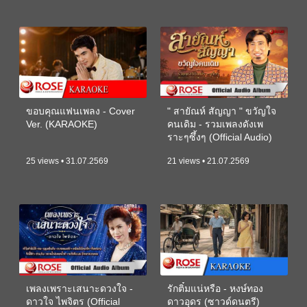
ขอบคุณแฟนเพลง - Cover
" สายัณห์ สัญญา " ขวัญใจ
Ver. (KARAOKE)
คนเดิม - รวมเพลงดังเพ
ราะๆซึ้งๆ (Official Audio)
25 views • 31.07.2569
21 views • 21.07.2569
เพลงเพราะเสนาะดวงใจ -
รักติ๋มแน่หรือ - หงษ์ทอง
ดาวใจ ไพจิตร (Official
ดาวอุดร (ซาวด์ดนตรี)