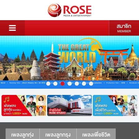
สมาชิก
MEMBER
เพลงลูกทุ่ง
เพลงลูกกรุง
เพลงเพื่อชีวิต