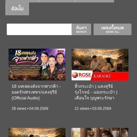
อัลบั้ม
ค้นหา
เพลงทั้งหมด
SEARCH
MUSIC ALL
18 บทเพลงดังจากฟากฟ้า -
หิ้วกระเป๋า | แสงสุรีย์
ยอดรัก/ศรเพชร/แสงสุรีย์
รุ่งโรจน์ - แย่งกระเป๋า |
(Official Audio)
เตือนใจ บุญพระรักษา
(KARAOKE)
28 views • 04.08.2569
21 views • 03.08.2569