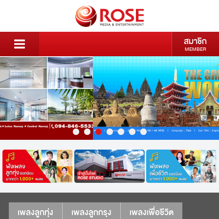
สมาชิก
MEMBER
เพลงลูกทุ่ง
เพลงลูกกรุง
เพลงเพื่อชีวิต