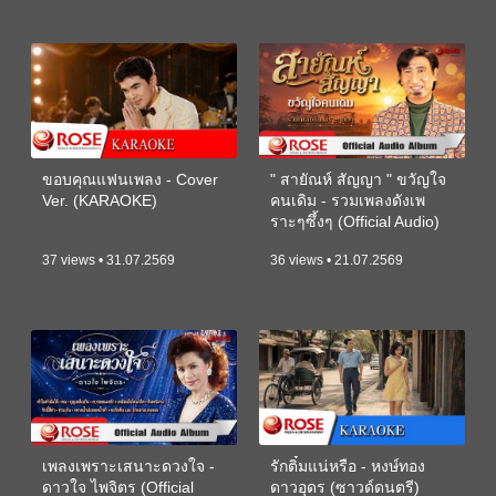
ขอบคุณแฟนเพลง - Cover
" สายัณห์ สัญญา " ขวัญใจ
Ver. (KARAOKE)
คนเดิม - รวมเพลงดังเพ
ราะๆซึ้งๆ (Official Audio)
37 views • 31.07.2569
36 views • 21.07.2569
เพลงเพราะเสนาะดวงใจ -
รักติ๋มแน่หรือ - หงษ์ทอง
ดาวใจ ไพจิตร (Official
ดาวอุดร (ซาวด์ดนตรี)