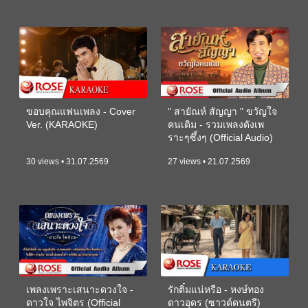
ขอบคุณแฟนเพลง - Cover
" สายัณห์ สัญญา " ขวัญใจ
Ver. (KARAOKE)
คนเดิม - รวมเพลงดังเพ
ราะๆซึ้งๆ (Official Audio)
30 views • 31.07.2569
27 views • 21.07.2569
เพลงเพราะเสนาะดวงใจ -
รักติ๋มแน่หรือ - หงษ์ทอง
ดาวใจ ไพจิตร (Official
ดาวอุดร (ซาวด์ดนตรี)