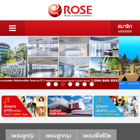
สมาชิก
MEMBER
เพลงลูกทุ่ง
เพลงลูกกรุง
เพลงเพื่อชีวิต