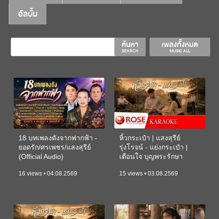
อัลบั้ม
ค้นหา
เพลงทั้งหมด
SEARCH
MUSIC ALL
18 บทเพลงดังจากฟากฟ้า -
หิ้วกระเป๋า | แสงสุรีย์
ยอดรัก/ศรเพชร/แสงสุรีย์
รุ่งโรจน์ - แย่งกระเป๋า |
(Official Audio)
เตือนใจ บุญพระรักษา
(KARAOKE)
16 views • 04.08.2569
15 views • 03.08.2569