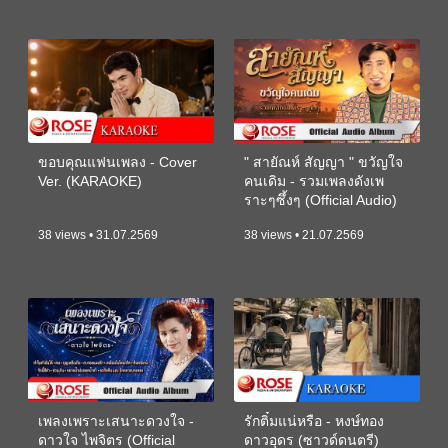
ขอบคุณแฟนเพลง - Cover
" สายัณห์ สัญญา " ขวัญใจ
Ver. (KARAOKE)
คนเดิม - รวมเพลงดังเพ
ราะๆซึ้งๆ (Official Audio)
38 views • 31.07.2569
38 views • 21.07.2569
เพลงเพราะเสนาะดวงใจ -
รักติ๋มแน่หรือ - หงษ์ทอง
ดาวใจ ไพจิตร (Official
ดาวอุดร (ซาวด์ดนตรี)