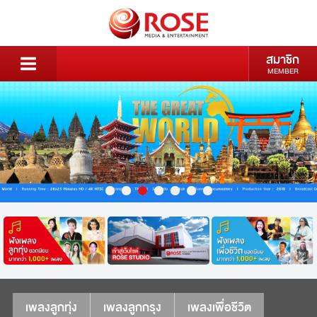
สมาชิก
MEMBER
เพลงลูกทุ่ง
เพลงลูกกรุง
เพลงเพื่อชีวิต