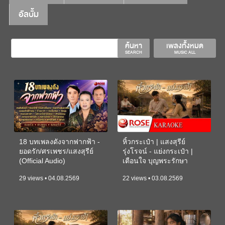
อัลบั้ม
ค้นหา
เพลงทั้งหมด
SEARCH
MUSIC ALL
18 บทเพลงดังจากฟากฟ้า -
หิ้วกระเป๋า | แสงสุรีย์
ยอดรัก/ศรเพชร/แสงสุรีย์
รุ่งโรจน์ - แย่งกระเป๋า |
(Official Audio)
เตือนใจ บุญพระรักษา
(KARAOKE)
29 views • 04.08.2569
22 views • 03.08.2569