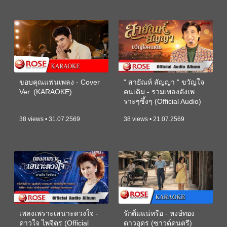
ขอบคุณแฟนเพลง - Cover
" สายัณห์ สัญญา " ขวัญใจ
Ver. (KARAOKE)
คนเดิม - รวมเพลงดังเพ
ราะๆซึ้งๆ (Official Audio)
38 views • 31.07.2569
38 views • 21.07.2569
เพลงเพราะเสนาะดวงใจ -
รักติ๋มแน่หรือ - หงษ์ทอง
ดาวใจ ไพจิตร (Official
ดาวอุดร (ซาวด์ดนตรี)