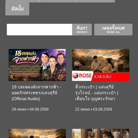
อัลบั้ม
ค้นหา
เพลงทั้งหมด
SEARCH
MUSIC ALL
18 บทเพลงดังจากฟากฟ้า -
หิ้วกระเป๋า | แสงสุรีย์
ยอดรัก/ศรเพชร/แสงสุรีย์
รุ่งโรจน์ - แย่งกระเป๋า |
(Official Audio)
เตือนใจ บุญพระรักษา
(KARAOKE)
29 views • 04.08.2569
22 views • 03.08.2569