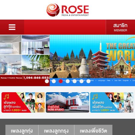
สมาชิก
MEMBER
เพลงลูกทุ่ง
เพลงลูกกรุง
เพลงเพื่อชีวิต