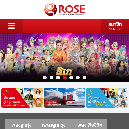
สมาชิก
MEMBER
เพลงลูกทุ่ง
เพลงลูกกรุง
เพลงเพื่อชีวิต