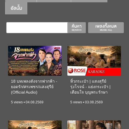
อัลบั้ม
ค้นหา
เพลงทั้งหมด
SEARCH
MUSIC ALL
18 บทเพลงดังจากฟากฟ้า -
หิ้วกระเป๋า | แสงสุรีย์
ยอดรัก/ศรเพชร/แสงสุรีย์
รุ่งโรจน์ - แย่งกระเป๋า |
(Official Audio)
เตือนใจ บุญพระรักษา
(KARAOKE)
5 views • 04.08.2569
5 views • 03.08.2569