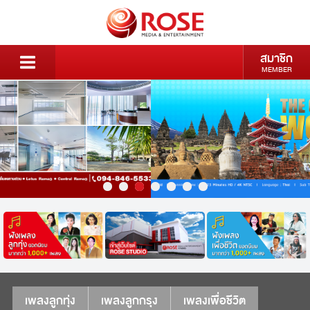
สมาชิก
MEMBER
เพลงลูกทุ่ง
เพลงลูกกรุง
เพลงเพื่อชีวิต