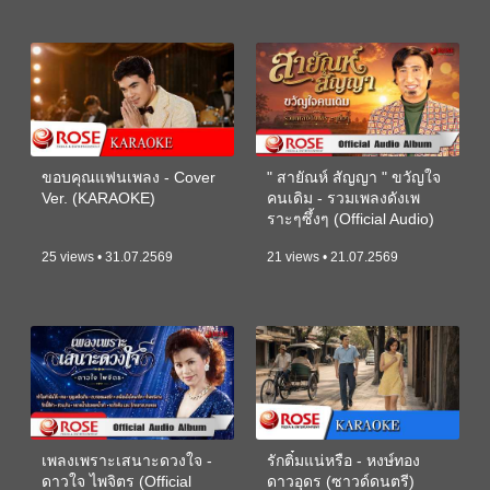
ขอบคุณแฟนเพลง - Cover
" สายัณห์ สัญญา " ขวัญใจ
Ver. (KARAOKE)
คนเดิม - รวมเพลงดังเพ
ราะๆซึ้งๆ (Official Audio)
25 views • 31.07.2569
21 views • 21.07.2569
เพลงเพราะเสนาะดวงใจ -
รักติ๋มแน่หรือ - หงษ์ทอง
ดาวใจ ไพจิตร (Official
ดาวอุดร (ซาวด์ดนตรี)