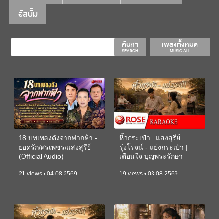
อัลบั้ม
ค้นหา
เพลงทั้งหมด
SEARCH
MUSIC ALL
18 บทเพลงดังจากฟากฟ้า -
หิ้วกระเป๋า | แสงสุรีย์
ยอดรัก/ศรเพชร/แสงสุรีย์
รุ่งโรจน์ - แย่งกระเป๋า |
(Official Audio)
เตือนใจ บุญพระรักษา
(KARAOKE)
21 views • 04.08.2569
19 views • 03.08.2569