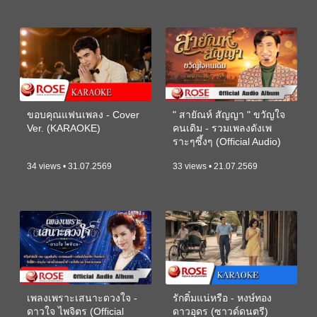
ขอบคุณแฟนเพลง - Cover
" สายัณห์ สัญญา " ขวัญใจ
Ver. (KARAOKE)
คนเดิม - รวมเพลงดังเพ
ราะๆซึ้งๆ (Official Audio)
34 views • 31.07.2569
33 views • 21.07.2569
เพลงเพราะเสนาะดวงใจ -
รักติ๋มแน่หรือ - หงษ์ทอง
ดาวใจ ไพจิตร (Official
ดาวอุดร (ซาวด์ดนตรี)