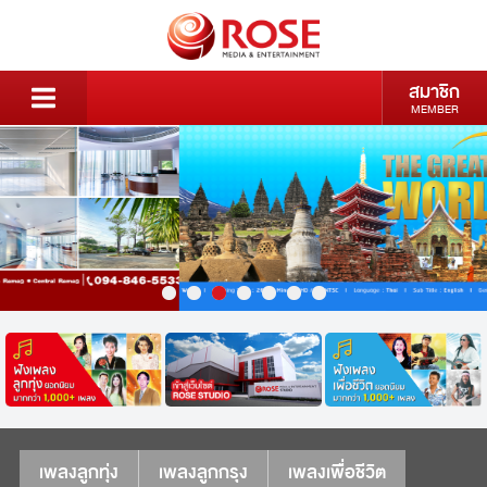
สมาชิก
MEMBER
เพลงลูกทุ่ง
เพลงลูกกรุง
เพลงเพื่อชีวิต