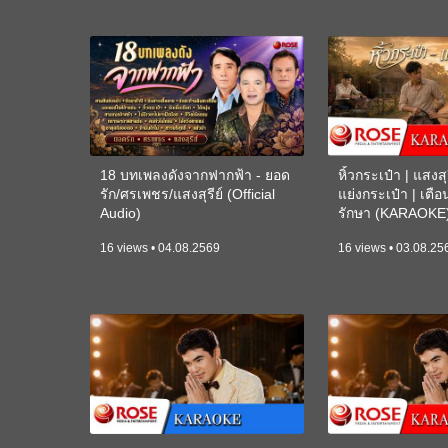
18 บทเพลงดังจากฟากฟ้า - ยอด
หิ้วกระเป๋า | แสงสุร
รัก/ศรเพชร/แสงสุรีย์ (Official
แย่งกระเป๋า | เตื
Audio)
รักษา (KARAOKE
16 views • 04.08.2569
16 views • 03.08.25