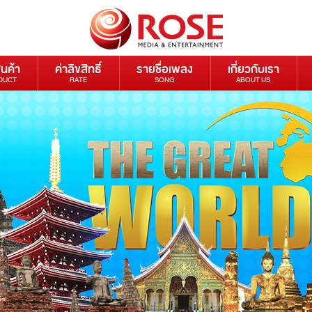
ินค้า
ค่าลิขสิทธิ์
รายชื่อเพลง
เกี่ยวกับเรา
DUCT
RATE
SONG
ABOUT US