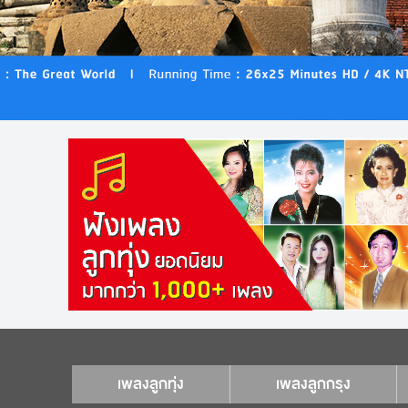
เพลงลูกทุ่ง
เพลงลูกกรุง