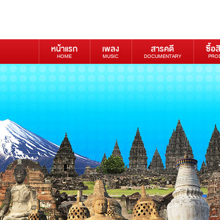
หน้าแรก
เพลง
สารคดี
ซื้อส
HOME
MUSIC
DOCUMENTARY
PRO