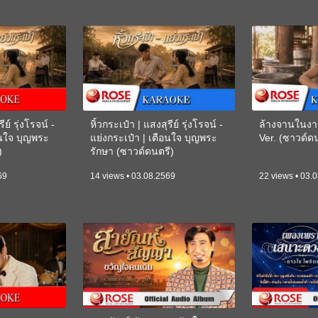
ีย์ รุ่งโรจน์ -
หิ้วกระเป๋า | แสงสุรีย์ รุ่งโรจน์ -
ล้างจานในงา
อนใจ บุญพระ
แย่งกระเป๋า | เตือนใจ บุญพระ
Ver. (ซาวด์
)
รักษา (ซาวด์ดนตรี)
(KARAOKE)
69
14 views • 03.08.2569
22 views • 03.