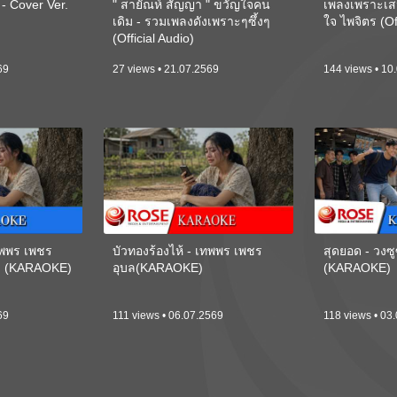
 Cover Ver.
" สายัณห์ สัญญา " ขวัญใจคน
เพลงเพราะเส
เดิม - รวมเพลงดังเพราะๆซึ้งๆ
ใจ ไพจิตร (Of
(Official Audio)
69
27 views • 21.07.2569
144 views • 10
เทพพร เพชร
บัวทองร้องไห้ - เทพพร เพชร
สุดยอด - วงซู
ี) (KARAOKE)
อุบล(KARAOKE)
(KARAOKE)
69
111 views • 06.07.2569
118 views • 03