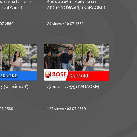
นาะดวงใจ - ดาว
รักติ๋มแน่หรือ - หงษ์ทอง ดาว
ficial Audio)
อุดร (ซาวด์ดนตรี) (KARAOKE)
.07.2569
29 views • 10.07.2569
ซู (ซาวด์ดนตรี)
สุดยอด - วงซูซู (KARAOKE)
.07.2569
127 views • 03.07.2569