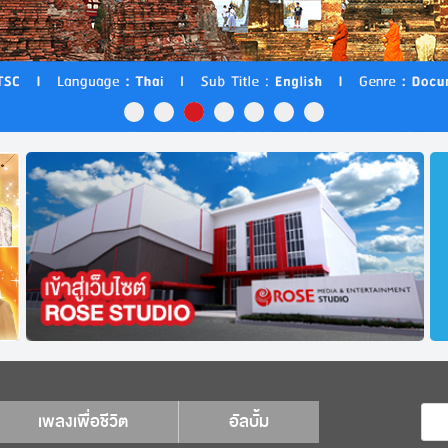
เพลงเพื่อชีวิต
อัลบั้ม