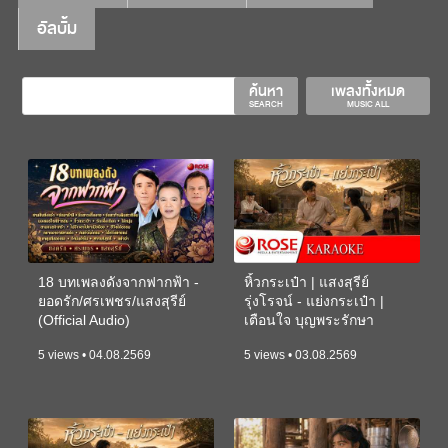
อัลบั้ม
ค้นหา
เพลงทั้งหมด
SEARCH
MUSIC ALL
18 บทเพลงดังจากฟากฟ้า -
หิ้วกระเป๋า | แสงสุรีย์
ยอดรัก/ศรเพชร/แสงสุรีย์
รุ่งโรจน์ - แย่งกระเป๋า |
(Official Audio)
เตือนใจ บุญพระรักษา
(KARAOKE)
5 views • 04.08.2569
5 views • 03.08.2569