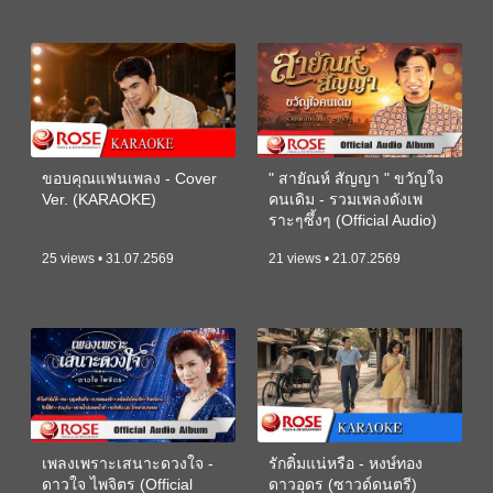
ขอบคุณแฟนเพลง - Cover
" สายัณห์ สัญญา " ขวัญใจ
Ver. (KARAOKE)
คนเดิม - รวมเพลงดังเพ
ราะๆซึ้งๆ (Official Audio)
25 views • 31.07.2569
21 views • 21.07.2569
เพลงเพราะเสนาะดวงใจ -
รักติ๋มแน่หรือ - หงษ์ทอง
ดาวใจ ไพจิตร (Official
ดาวอุดร (ซาวด์ดนตรี)