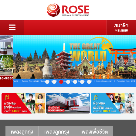
สมาชิก
MEMBER
เพลงลูกทุ่ง
เพลงลูกกรุง
เพลงเพื่อชีวิต