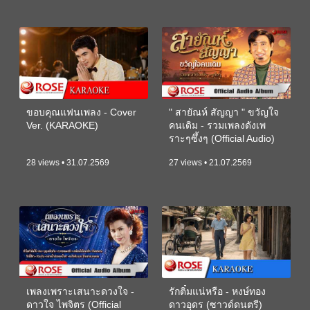
ขอบคุณแฟนเพลง - Cover
" สายัณห์ สัญญา " ขวัญใจ
Ver. (KARAOKE)
คนเดิม - รวมเพลงดังเพ
ราะๆซึ้งๆ (Official Audio)
28 views • 31.07.2569
27 views • 21.07.2569
เพลงเพราะเสนาะดวงใจ -
รักติ๋มแน่หรือ - หงษ์ทอง
ดาวใจ ไพจิตร (Official
ดาวอุดร (ซาวด์ดนตรี)