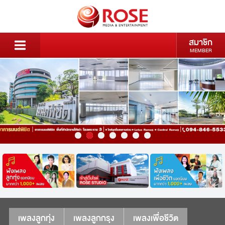
สมาชิก
MEMBER
เพลงลูกทุ่ง
เพลงลูกกรุง
เพลงเพื่อชีวิต