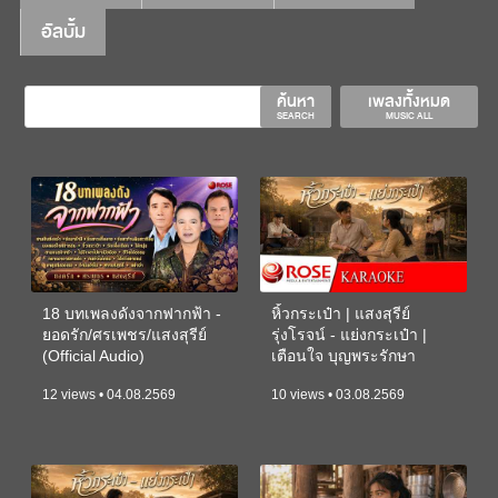
อัลบั้ม
ค้นหา
เพลงทั้งหมด
SEARCH
MUSIC ALL
18 บทเพลงดังจากฟากฟ้า -
หิ้วกระเป๋า | แสงสุรีย์
ยอดรัก/ศรเพชร/แสงสุรีย์
รุ่งโรจน์ - แย่งกระเป๋า |
(Official Audio)
เตือนใจ บุญพระรักษา
(KARAOKE)
12 views • 04.08.2569
10 views • 03.08.2569