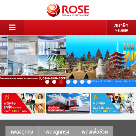
สมาชิก
MEMBER
เพลงลูกทุ่ง
เพลงลูกกรุง
เพลงเพื่อชีวิต