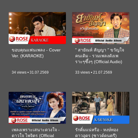
ขอบคุณแฟนเพลง - Cover
" สายัณห์ สัญญา " ขวัญใจ
Ver. (KARAOKE)
คนเดิม - รวมเพลงดังเพ
ราะๆซึ้งๆ (Official Audio)
34 views • 31.07.2569
33 views • 21.07.2569
เพลงเพราะเสนาะดวงใจ -
รักติ๋มแน่หรือ - หงษ์ทอง
ดาวใจ ไพจิตร (Official
ดาวอุดร (ซาวด์ดนตรี)