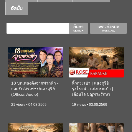
อัลบั้ม
ค้นหา
เพลงทั้งหมด
SEARCH
MUSIC ALL
18 บทเพลงดังจากฟากฟ้า -
หิ้วกระเป๋า | แสงสุรีย์
ยอดรัก/ศรเพชร/แสงสุรีย์
รุ่งโรจน์ - แย่งกระเป๋า |
(Official Audio)
เตือนใจ บุญพระรักษา
(KARAOKE)
21 views • 04.08.2569
19 views • 03.08.2569