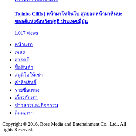
Tojinbo Cliffs | หน้าผาโทจินโบ สุดยอดหน้าผาหินบะ
ซอลต์แห่งจังหวัดฟุกุอิ ประเทศญี่ปุ่น
1,017 views
หน้าแรก
เพลง
สารคดี
ซื้อสินค้า
สตูดิโอให้เช่า
ค่าลิขสิทธิ์
รายชื่อเพลง
เกี่ยวกับเรา
ข่าวสารและกิจกรรม
ติดต่อเรา
Copyright ® 2016, Rose Media and Entertainment Co., Ltd., All
rights Reserved.