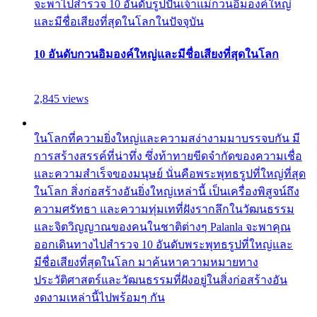
จะพาไปสำรวจ 10 อันดับรูปปั้นเจ้าแม่กวนอิมองค์ใหญ่
และมีชื่อเสียงที่สุดในโลกในปัจจุบัน
10 อันดับกวนอิมองค์ใหญ่และมีชื่อเสียงที่สุดในโลก
2,845 views
ในโลกที่ความยิ่งใหญ่และความสง่างามมาบรรจบกัน มี
การสร้างสรรค์ที่น่าทึ่ง ซึ่งท้าทายขีดจำกัดของความเชื่อ
และความสำเร็จของมนุษย์ นั่นคือพระพุทธรูปที่ใหญ่ที่สุด
ในโลก สิ่งก่อสร้างอันยิ่งใหญ่เหล่านี้ เป็นเครื่องพิสูจน์ถึง
ความศรัทธา และความทุ่มเทที่ฝังรากลึกในวัฒนธรรม
และจิตวิญญาณของคนในชาติต่างๆ Palanla จะพาคุณ
ออกเดินทางไปสำรวจ 10 อันดับพระพุทธรูปที่ใหญ่และ
มีชื่อเสียงที่สุดในโลก มาค้นหาความหมายทาง
ประวัติศาสตร์และวัฒนธรรมที่ฝังอยู่ในสิ่งก่อสร้างอัน
งดงามเหล่านี้ไปพร้อมๆ กัน