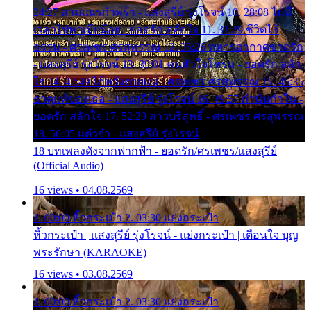
24:27 สามเณรกำพร้า - แสงสุรีย์ รุ่งโรจน์ 10. 28:08 ไม่มี
เวลาไปหาเมียน้อย - ยอดรัก สลักใจ 11. 31:29 ชีวิตไอ้
ธรรม - ศรเพชร ศรสุพรรณ 12. 35:26 ทหารอากาศขาดรัก
- แสงสุรีย์ รุ่งโรจน์ 13. 39:01 คนหัวใจโทรม - ยอดรัก สลัก
ใจ 14. 42:49 ไอ้หวังตายแน่ - ศรเพชร ศรสุพรรณ 15. 46:35
ธาตุแท้ของเธอ - แสงสุรีย์ รุ่งโรจน์ 16. 49:57 กำนันกำใน -
ยอดรัก สลักใจ 17. 52:29 สาวบริสุทธิ์ - ศรเพชร ศรสุพรรณ
18. 56:05 แต๋วจ๋า - แสงสุรีย์ รุ่งโรจน์
18 บทเพลงดังจากฟากฟ้า - ยอดรัก/ศรเพชร/แสงสุรีย์
(Official Audio)
16 views • 04.08.2569
1. 00:00 หิ้วกระเป๋า 2. 03:30 แย่งกระเป๋า
หิ้วกระเป๋า | แสงสุรีย์ รุ่งโรจน์ - แย่งกระเป๋า | เตือนใจ บุญ
พระรักษา (KARAOKE)
16 views • 03.08.2569
1. 00:00 หิ้วกระเป๋า 2. 03:30 แย่งกระเป๋า