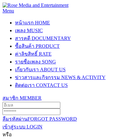
Menu
หน้าแรก
HOME
เพลง
MUSIC
สารคดี
DOCUMENTARY
ซื้อสินค้า
PRODUCT
ค่าลิขสิทธิ์
RATE
รายชื่อเพลง
SONG
เกี่ยวกับเรา
ABOUT US
ข่าวสารและกิจกรรม
NEWS & ACTIVITY
ติดต่อเรา
CONTACT US
สมาชิก
MEMBER
ลืมรหัสผ่าน
FORGOT PASSWORD
เข้าสู่ระบบ
LOGIN
หรือ