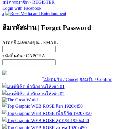
สมัครสมาชิก / REGISTER
Login with Facebook
x
ลืมรหัสผ่าน
|
Forget Password
กรอกอีเมลของคุณ :
EMAIL
รหัสยืนยัน :
CAPCHA
ไม่ยอมรับ / Cancel
ยอมรับ / Confirm