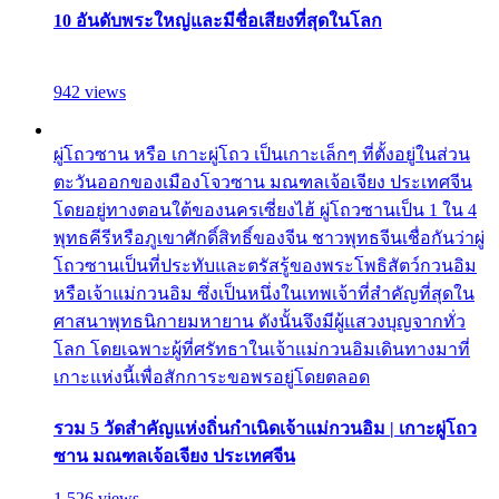
10 อันดับพระใหญ่และมีชื่อเสียงที่สุดในโลก
942 views
ผู่โถวซาน หรือ เกาะผู่โถว เป็นเกาะเล็กๆ ที่ตั้งอยู่ในส่วน
ตะวันออกของเมืองโจวซาน มณฑลเจ้อเจียง ประเทศจีน
โดยอยู่ทางตอนใต้ของนครเซี่ยงไฮ้ ผู่โถวซานเป็น 1 ใน 4
พุทธคีรีหรือภูเขาศักดิ์สิทธิ์ของจีน ชาวพุทธจีนเชื่อกันว่าผู่
โถวซานเป็นที่ประทับและตรัสรู้ของพระโพธิสัตว์กวนอิม
หรือเจ้าแม่กวนอิม ซึ่งเป็นหนึ่งในเทพเจ้าที่สำคัญที่สุดใน
ศาสนาพุทธนิกายมหายาน ดังนั้นจึงมีผู้แสวงบุญจากทั่ว
โลก โดยเฉพาะผู้ที่ศรัทธาในเจ้าแม่กวนอิมเดินทางมาที่
เกาะแห่งนี้เพื่อสักการะขอพรอยู่โดยตลอด
รวม 5 วัดสำคัญแห่งถิ่นกำเนิดเจ้าแม่กวนอิม | เกาะผู่โถว
ซาน มณฑลเจ้อเจียง ประเทศจีน
1,526 views