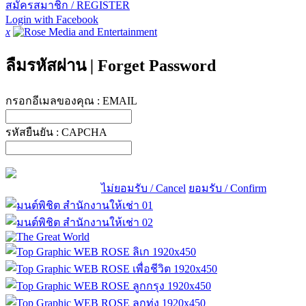
สมัครสมาชิก / REGISTER
Login with Facebook
x
ลืมรหัสผ่าน
|
Forget Password
กรอกอีเมลของคุณ :
EMAIL
รหัสยืนยัน :
CAPCHA
ไม่ยอมรับ / Cancel
ยอมรับ / Confirm