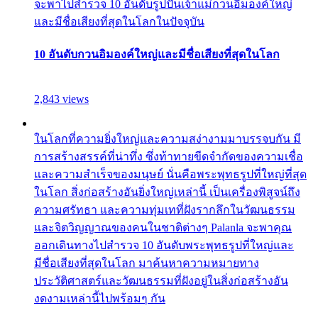
จะพาไปสำรวจ 10 อันดับรูปปั้นเจ้าแม่กวนอิมองค์ใหญ่
และมีชื่อเสียงที่สุดในโลกในปัจจุบัน
10 อันดับกวนอิมองค์ใหญ่และมีชื่อเสียงที่สุดในโลก
2,843 views
ในโลกที่ความยิ่งใหญ่และความสง่างามมาบรรจบกัน มี
การสร้างสรรค์ที่น่าทึ่ง ซึ่งท้าทายขีดจำกัดของความเชื่อ
และความสำเร็จของมนุษย์ นั่นคือพระพุทธรูปที่ใหญ่ที่สุด
ในโลก สิ่งก่อสร้างอันยิ่งใหญ่เหล่านี้ เป็นเครื่องพิสูจน์ถึง
ความศรัทธา และความทุ่มเทที่ฝังรากลึกในวัฒนธรรม
และจิตวิญญาณของคนในชาติต่างๆ Palanla จะพาคุณ
ออกเดินทางไปสำรวจ 10 อันดับพระพุทธรูปที่ใหญ่และ
มีชื่อเสียงที่สุดในโลก มาค้นหาความหมายทาง
ประวัติศาสตร์และวัฒนธรรมที่ฝังอยู่ในสิ่งก่อสร้างอัน
งดงามเหล่านี้ไปพร้อมๆ กัน