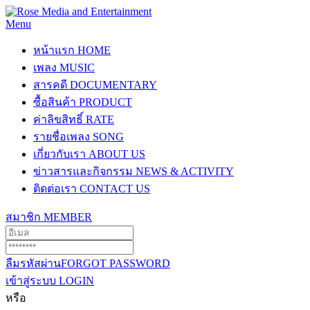
Menu
หน้าแรก
HOME
เพลง
MUSIC
สารคดี
DOCUMENTARY
ซื้อสินค้า
PRODUCT
ค่าลิขสิทธิ์
RATE
รายชื่อเพลง
SONG
เกี่ยวกับเรา
ABOUT US
ข่าวสารและกิจกรรม
NEWS & ACTIVITY
ติดต่อเรา
CONTACT US
สมาชิก
MEMBER
ลืมรหัสผ่าน
FORGOT PASSWORD
เข้าสู่ระบบ
LOGIN
หรือ