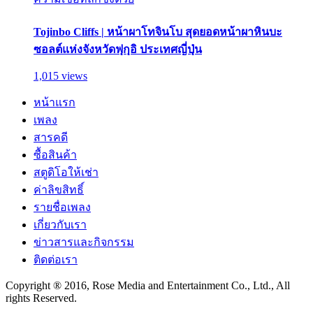
Tojinbo Cliffs | หน้าผาโทจินโบ สุดยอดหน้าผาหินบะ
ซอลต์แห่งจังหวัดฟุกุอิ ประเทศญี่ปุ่น
1,015 views
หน้าแรก
เพลง
สารคดี
ซื้อสินค้า
สตูดิโอให้เช่า
ค่าลิขสิทธิ์
รายชื่อเพลง
เกี่ยวกับเรา
ข่าวสารและกิจกรรม
ติดต่อเรา
Copyright ® 2016, Rose Media and Entertainment Co., Ltd., All
rights Reserved.