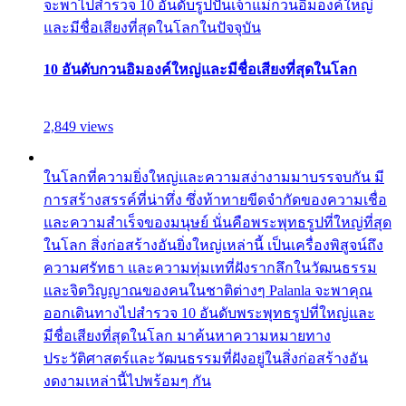
จะพาไปสำรวจ 10 อันดับรูปปั้นเจ้าแม่กวนอิมองค์ใหญ่
และมีชื่อเสียงที่สุดในโลกในปัจจุบัน
10 อันดับกวนอิมองค์ใหญ่และมีชื่อเสียงที่สุดในโลก
2,849 views
ในโลกที่ความยิ่งใหญ่และความสง่างามมาบรรจบกัน มี
การสร้างสรรค์ที่น่าทึ่ง ซึ่งท้าทายขีดจำกัดของความเชื่อ
และความสำเร็จของมนุษย์ นั่นคือพระพุทธรูปที่ใหญ่ที่สุด
ในโลก สิ่งก่อสร้างอันยิ่งใหญ่เหล่านี้ เป็นเครื่องพิสูจน์ถึง
ความศรัทธา และความทุ่มเทที่ฝังรากลึกในวัฒนธรรม
และจิตวิญญาณของคนในชาติต่างๆ Palanla จะพาคุณ
ออกเดินทางไปสำรวจ 10 อันดับพระพุทธรูปที่ใหญ่และ
มีชื่อเสียงที่สุดในโลก มาค้นหาความหมายทาง
ประวัติศาสตร์และวัฒนธรรมที่ฝังอยู่ในสิ่งก่อสร้างอัน
งดงามเหล่านี้ไปพร้อมๆ กัน