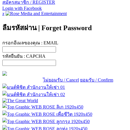
สมัครสมาชิก / REGISTER
Login with Facebook
x
ลืมรหัสผ่าน
|
Forget Password
กรอกอีเมลของคุณ :
EMAIL
รหัสยืนยัน :
CAPCHA
ไม่ยอมรับ / Cancel
ยอมรับ / Confirm