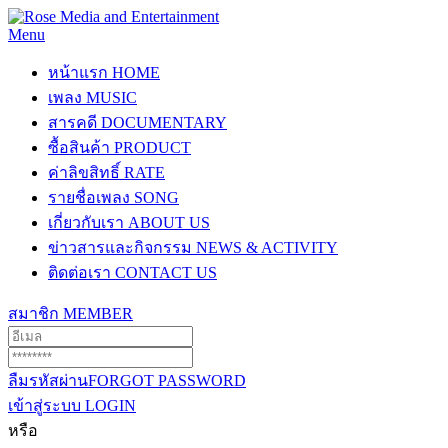
Menu
หน้าแรก
HOME
เพลง
MUSIC
สารคดี
DOCUMENTARY
ซื้อสินค้า
PRODUCT
ค่าลิขสิทธิ์
RATE
รายชื่อเพลง
SONG
เกี่ยวกับเรา
ABOUT US
ข่าวสารและกิจกรรม
NEWS & ACTIVITY
ติดต่อเรา
CONTACT US
สมาชิก
MEMBER
ลืมรหัสผ่าน
FORGOT PASSWORD
เข้าสู่ระบบ
LOGIN
หรือ