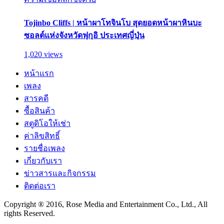
Tojinbo Cliffs | หน้าผาโทจินโบ สุดยอดหน้าผาหินบะ
ซอลต์แห่งจังหวัดฟุกุอิ ประเทศญี่ปุ่น
1,020 views
หน้าแรก
เพลง
สารคดี
ซื้อสินค้า
สตูดิโอให้เช่า
ค่าลิขสิทธิ์
รายชื่อเพลง
เกี่ยวกับเรา
ข่าวสารและกิจกรรม
ติดต่อเรา
Copyright ® 2016, Rose Media and Entertainment Co., Ltd., All
rights Reserved.