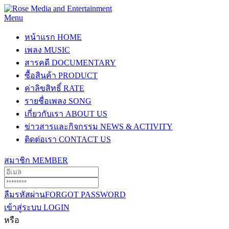
Menu
หน้าแรก
HOME
เพลง
MUSIC
สารคดี
DOCUMENTARY
ซื้อสินค้า
PRODUCT
ค่าลิขสิทธิ์
RATE
รายชื่อเพลง
SONG
เกี่ยวกับเรา
ABOUT US
ข่าวสารและกิจกรรม
NEWS & ACTIVITY
ติดต่อเรา
CONTACT US
สมาชิก
MEMBER
ลืมรหัสผ่าน
FORGOT PASSWORD
เข้าสู่ระบบ
LOGIN
หรือ