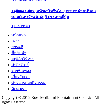
Tojinbo Cliffs | หน้าผาโทจินโบ สุดยอดหน้าผาหินบะ
ซอลต์แห่งจังหวัดฟุกุอิ ประเทศญี่ปุ่น
1,015 views
หน้าแรก
เพลง
สารคดี
ซื้อสินค้า
สตูดิโอให้เช่า
ค่าลิขสิทธิ์
รายชื่อเพลง
เกี่ยวกับเรา
ข่าวสารและกิจกรรม
ติดต่อเรา
Copyright ® 2016, Rose Media and Entertainment Co., Ltd., All
rights Reserved.