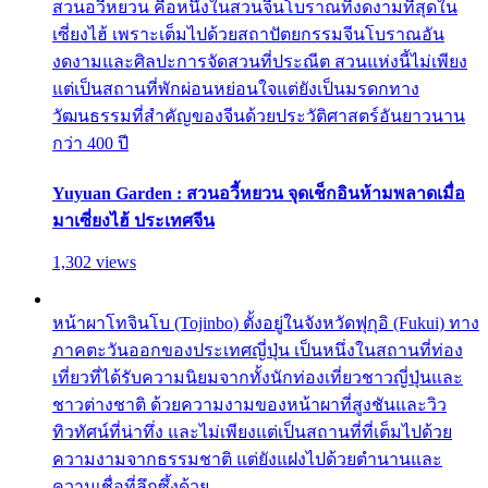
สวนอวี้หยวน คือหนึ่งในสวนจีนโบราณที่งดงามที่สุดใน
เซี่ยงไฮ้ เพราะเต็มไปด้วยสถาปัตยกรรมจีนโบราณอัน
งดงามและศิลปะการจัดสวนที่ประณีต สวนแห่งนี้ไม่เพียง
แต่เป็นสถานที่พักผ่อนหย่อนใจแต่ยังเป็นมรดกทาง
วัฒนธรรมที่สำคัญของจีนด้วยประวัติศาสตร์อันยาวนาน
กว่า 400 ปี
Yuyuan Garden : สวนอวี้หยวน จุดเช็กอินห้ามพลาดเมื่อ
มาเซี่ยงไฮ้ ประเทศจีน
1,302 views
หน้าผาโทจินโบ (Tojinbo) ตั้งอยู่ในจังหวัดฟุกุอิ (Fukui) ทาง
ภาคตะวันออกของประเทศญี่ปุ่น เป็นหนึ่งในสถานที่ท่อง
เที่ยวที่ได้รับความนิยมจากทั้งนักท่องเที่ยวชาวญี่ปุ่นและ
ชาวต่างชาติ ด้วยความงามของหน้าผาที่สูงชันและวิว
ทิวทัศน์ที่น่าทึ่ง และไม่เพียงแต่เป็นสถานที่ที่เต็มไปด้วย
ความงามจากธรรมชาติ แต่ยังแฝงไปด้วยตำนานและ
ความเชื่อที่ลึกซึ้งด้วย