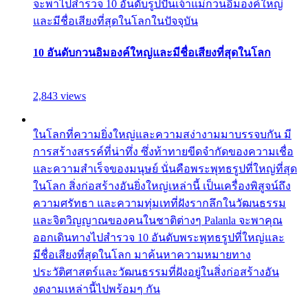
จะพาไปสำรวจ 10 อันดับรูปปั้นเจ้าแม่กวนอิมองค์ใหญ่
และมีชื่อเสียงที่สุดในโลกในปัจจุบัน
10 อันดับกวนอิมองค์ใหญ่และมีชื่อเสียงที่สุดในโลก
2,843 views
ในโลกที่ความยิ่งใหญ่และความสง่างามมาบรรจบกัน มี
การสร้างสรรค์ที่น่าทึ่ง ซึ่งท้าทายขีดจำกัดของความเชื่อ
และความสำเร็จของมนุษย์ นั่นคือพระพุทธรูปที่ใหญ่ที่สุด
ในโลก สิ่งก่อสร้างอันยิ่งใหญ่เหล่านี้ เป็นเครื่องพิสูจน์ถึง
ความศรัทธา และความทุ่มเทที่ฝังรากลึกในวัฒนธรรม
และจิตวิญญาณของคนในชาติต่างๆ Palanla จะพาคุณ
ออกเดินทางไปสำรวจ 10 อันดับพระพุทธรูปที่ใหญ่และ
มีชื่อเสียงที่สุดในโลก มาค้นหาความหมายทาง
ประวัติศาสตร์และวัฒนธรรมที่ฝังอยู่ในสิ่งก่อสร้างอัน
งดงามเหล่านี้ไปพร้อมๆ กัน