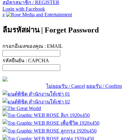
สมัครสมาชิก / REGISTER
Login with Facebook
x
ลืมรหัสผ่าน
|
Forget Password
กรอกอีเมลของคุณ :
EMAIL
รหัสยืนยัน :
CAPCHA
ไม่ยอมรับ / Cancel
ยอมรับ / Confirm