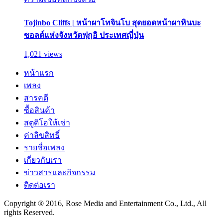
Tojinbo Cliffs | หน้าผาโทจินโบ สุดยอดหน้าผาหินบะ
ซอลต์แห่งจังหวัดฟุกุอิ ประเทศญี่ปุ่น
1,021 views
หน้าแรก
เพลง
สารคดี
ซื้อสินค้า
สตูดิโอให้เช่า
ค่าลิขสิทธิ์
รายชื่อเพลง
เกี่ยวกับเรา
ข่าวสารและกิจกรรม
ติดต่อเรา
Copyright ® 2016, Rose Media and Entertainment Co., Ltd., All
rights Reserved.