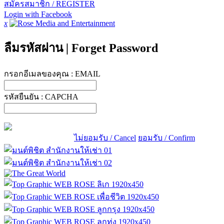
สมัครสมาชิก / REGISTER
Login with Facebook
x
ลืมรหัสผ่าน
|
Forget Password
กรอกอีเมลของคุณ :
EMAIL
รหัสยืนยัน :
CAPCHA
ไม่ยอมรับ / Cancel
ยอมรับ / Confirm