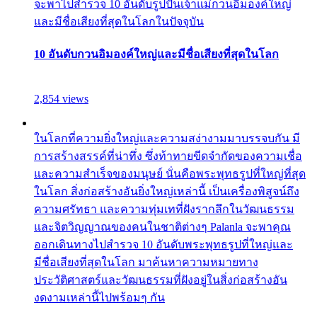
จะพาไปสำรวจ 10 อันดับรูปปั้นเจ้าแม่กวนอิมองค์ใหญ่
และมีชื่อเสียงที่สุดในโลกในปัจจุบัน
10 อันดับกวนอิมองค์ใหญ่และมีชื่อเสียงที่สุดในโลก
2,854 views
ในโลกที่ความยิ่งใหญ่และความสง่างามมาบรรจบกัน มี
การสร้างสรรค์ที่น่าทึ่ง ซึ่งท้าทายขีดจำกัดของความเชื่อ
และความสำเร็จของมนุษย์ นั่นคือพระพุทธรูปที่ใหญ่ที่สุด
ในโลก สิ่งก่อสร้างอันยิ่งใหญ่เหล่านี้ เป็นเครื่องพิสูจน์ถึง
ความศรัทธา และความทุ่มเทที่ฝังรากลึกในวัฒนธรรม
และจิตวิญญาณของคนในชาติต่างๆ Palanla จะพาคุณ
ออกเดินทางไปสำรวจ 10 อันดับพระพุทธรูปที่ใหญ่และ
มีชื่อเสียงที่สุดในโลก มาค้นหาความหมายทาง
ประวัติศาสตร์และวัฒนธรรมที่ฝังอยู่ในสิ่งก่อสร้างอัน
งดงามเหล่านี้ไปพร้อมๆ กัน