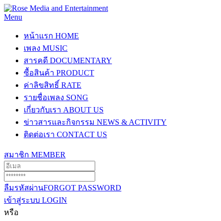
Menu
หน้าแรก
HOME
เพลง
MUSIC
สารคดี
DOCUMENTARY
ซื้อสินค้า
PRODUCT
ค่าลิขสิทธิ์
RATE
รายชื่อเพลง
SONG
เกี่ยวกับเรา
ABOUT US
ข่าวสารและกิจกรรม
NEWS & ACTIVITY
ติดต่อเรา
CONTACT US
สมาชิก
MEMBER
ลืมรหัสผ่าน
FORGOT PASSWORD
เข้าสู่ระบบ
LOGIN
หรือ