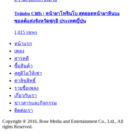
Tojinbo Cliffs | หน้าผาโทจินโบ สุดยอดหน้าผาหินบะ
ซอลต์แห่งจังหวัดฟุกุอิ ประเทศญี่ปุ่น
1,015 views
หน้าแรก
เพลง
สารคดี
ซื้อสินค้า
สตูดิโอให้เช่า
ค่าลิขสิทธิ์
รายชื่อเพลง
เกี่ยวกับเรา
ข่าวสารและกิจกรรม
ติดต่อเรา
Copyright ® 2016, Rose Media and Entertainment Co., Ltd., All
rights Reserved.