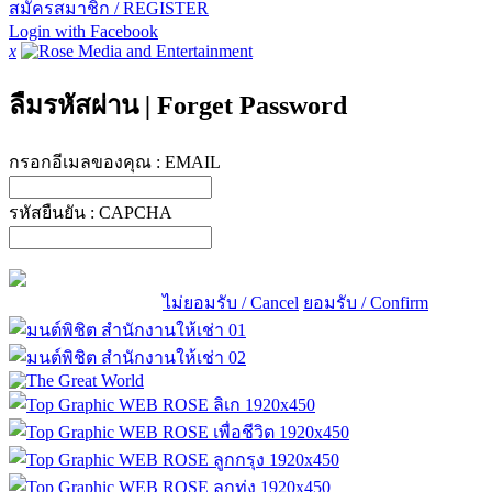
สมัครสมาชิก / REGISTER
Login with Facebook
x
ลืมรหัสผ่าน
|
Forget Password
กรอกอีเมลของคุณ :
EMAIL
รหัสยืนยัน :
CAPCHA
ไม่ยอมรับ / Cancel
ยอมรับ / Confirm