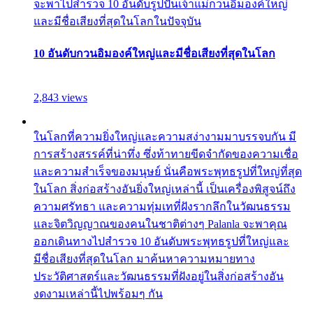
จะพาไปสำรวจ 10 อันดับรูปปั้นเจ้าแม่กวนอิมองค์ใหญ่
และมีชื่อเสียงที่สุดในโลกในปัจจุบัน
10 อันดับกวนอิมองค์ใหญ่และมีชื่อเสียงที่สุดในโลก
2,843 views
ในโลกที่ความยิ่งใหญ่และความสง่างามมาบรรจบกัน มี
การสร้างสรรค์ที่น่าทึ่ง ซึ่งท้าทายขีดจำกัดของความเชื่อ
และความสำเร็จของมนุษย์ นั่นคือพระพุทธรูปที่ใหญ่ที่สุด
ในโลก สิ่งก่อสร้างอันยิ่งใหญ่เหล่านี้ เป็นเครื่องพิสูจน์ถึง
ความศรัทธา และความทุ่มเทที่ฝังรากลึกในวัฒนธรรม
และจิตวิญญาณของคนในชาติต่างๆ Palanla จะพาคุณ
ออกเดินทางไปสำรวจ 10 อันดับพระพุทธรูปที่ใหญ่และ
มีชื่อเสียงที่สุดในโลก มาค้นหาความหมายทาง
ประวัติศาสตร์และวัฒนธรรมที่ฝังอยู่ในสิ่งก่อสร้างอัน
งดงามเหล่านี้ไปพร้อมๆ กัน