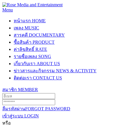
Menu
หน้าแรก
HOME
เพลง
MUSIC
สารคดี
DOCUMENTARY
ซื้อสินค้า
PRODUCT
ค่าลิขสิทธิ์
RATE
รายชื่อเพลง
SONG
เกี่ยวกับเรา
ABOUT US
ข่าวสารและกิจกรรม
NEWS & ACTIVITY
ติดต่อเรา
CONTACT US
สมาชิก
MEMBER
ลืมรหัสผ่าน
FORGOT PASSWORD
เข้าสู่ระบบ
LOGIN
หรือ