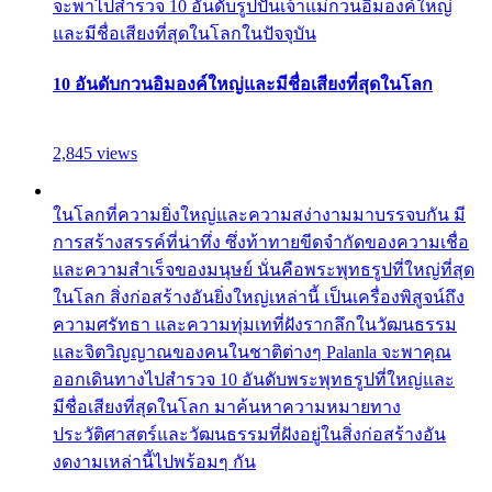
จะพาไปสำรวจ 10 อันดับรูปปั้นเจ้าแม่กวนอิมองค์ใหญ่
และมีชื่อเสียงที่สุดในโลกในปัจจุบัน
10 อันดับกวนอิมองค์ใหญ่และมีชื่อเสียงที่สุดในโลก
2,845 views
ในโลกที่ความยิ่งใหญ่และความสง่างามมาบรรจบกัน มี
การสร้างสรรค์ที่น่าทึ่ง ซึ่งท้าทายขีดจำกัดของความเชื่อ
และความสำเร็จของมนุษย์ นั่นคือพระพุทธรูปที่ใหญ่ที่สุด
ในโลก สิ่งก่อสร้างอันยิ่งใหญ่เหล่านี้ เป็นเครื่องพิสูจน์ถึง
ความศรัทธา และความทุ่มเทที่ฝังรากลึกในวัฒนธรรม
และจิตวิญญาณของคนในชาติต่างๆ Palanla จะพาคุณ
ออกเดินทางไปสำรวจ 10 อันดับพระพุทธรูปที่ใหญ่และ
มีชื่อเสียงที่สุดในโลก มาค้นหาความหมายทาง
ประวัติศาสตร์และวัฒนธรรมที่ฝังอยู่ในสิ่งก่อสร้างอัน
งดงามเหล่านี้ไปพร้อมๆ กัน