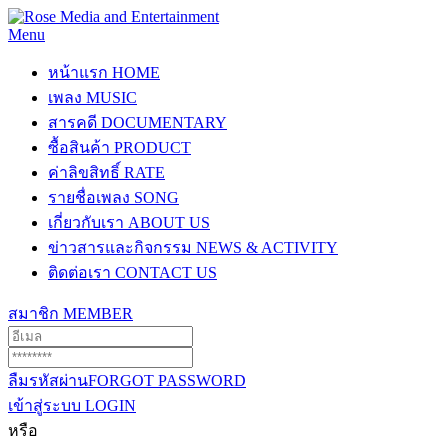
Menu
หน้าแรก
HOME
เพลง
MUSIC
สารคดี
DOCUMENTARY
ซื้อสินค้า
PRODUCT
ค่าลิขสิทธิ์
RATE
รายชื่อเพลง
SONG
เกี่ยวกับเรา
ABOUT US
ข่าวสารและกิจกรรม
NEWS & ACTIVITY
ติดต่อเรา
CONTACT US
สมาชิก
MEMBER
ลืมรหัสผ่าน
FORGOT PASSWORD
เข้าสู่ระบบ
LOGIN
หรือ