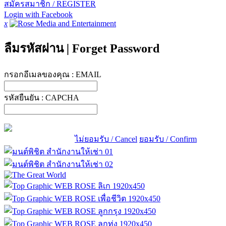
สมัครสมาชิก / REGISTER
Login with Facebook
x
ลืมรหัสผ่าน
|
Forget Password
กรอกอีเมลของคุณ :
EMAIL
รหัสยืนยัน :
CAPCHA
ไม่ยอมรับ / Cancel
ยอมรับ / Confirm