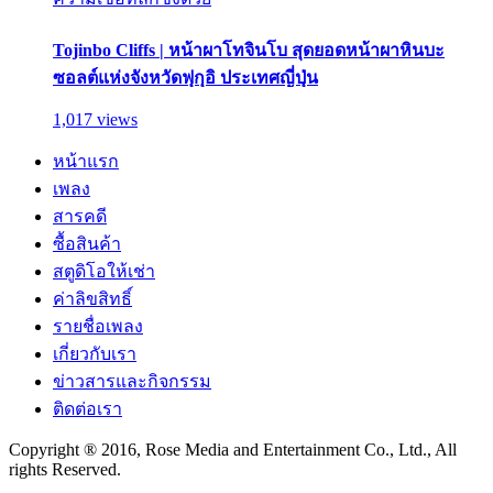
Tojinbo Cliffs | หน้าผาโทจินโบ สุดยอดหน้าผาหินบะ
ซอลต์แห่งจังหวัดฟุกุอิ ประเทศญี่ปุ่น
1,017 views
หน้าแรก
เพลง
สารคดี
ซื้อสินค้า
สตูดิโอให้เช่า
ค่าลิขสิทธิ์
รายชื่อเพลง
เกี่ยวกับเรา
ข่าวสารและกิจกรรม
ติดต่อเรา
Copyright ® 2016, Rose Media and Entertainment Co., Ltd., All
rights Reserved.