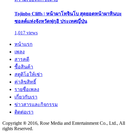
Tojinbo Cliffs | หน้าผาโทจินโบ สุดยอดหน้าผาหินบะ
ซอลต์แห่งจังหวัดฟุกุอิ ประเทศญี่ปุ่น
1,017 views
หน้าแรก
เพลง
สารคดี
ซื้อสินค้า
สตูดิโอให้เช่า
ค่าลิขสิทธิ์
รายชื่อเพลง
เกี่ยวกับเรา
ข่าวสารและกิจกรรม
ติดต่อเรา
Copyright ® 2016, Rose Media and Entertainment Co., Ltd., All
rights Reserved.