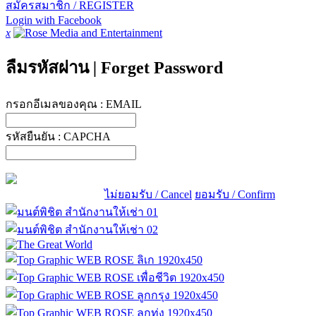
สมัครสมาชิก / REGISTER
Login with Facebook
x
ลืมรหัสผ่าน
|
Forget Password
กรอกอีเมลของคุณ :
EMAIL
รหัสยืนยัน :
CAPCHA
ไม่ยอมรับ / Cancel
ยอมรับ / Confirm