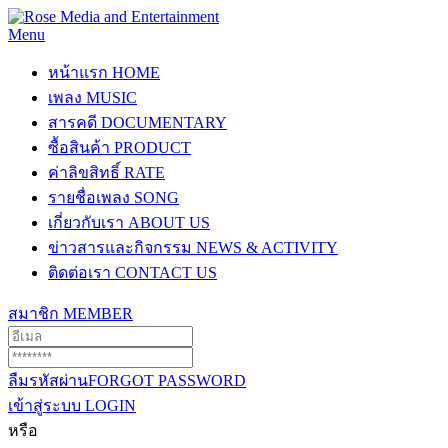
Menu
หน้าแรก
HOME
เพลง
MUSIC
สารคดี
DOCUMENTARY
ซื้อสินค้า
PRODUCT
ค่าลิขสิทธิ์
RATE
รายชื่อเพลง
SONG
เกี่ยวกับเรา
ABOUT US
ข่าวสารและกิจกรรม
NEWS & ACTIVITY
ติดต่อเรา
CONTACT US
สมาชิก
MEMBER
ลืมรหัสผ่าน
FORGOT PASSWORD
เข้าสู่ระบบ
LOGIN
หรือ