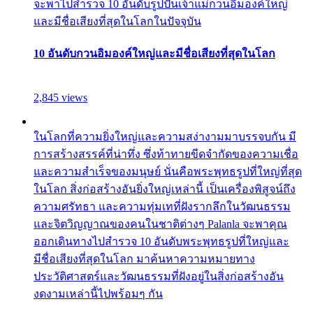
จะพาไปสำรวจ 10 อันดับรูปปั้นเจ้าแม่กวนอิมองค์ใหญ่
และมีชื่อเสียงที่สุดในโลกในปัจจุบัน
10 อันดับกวนอิมองค์ใหญ่และมีชื่อเสียงที่สุดในโลก
2,845 views
ในโลกที่ความยิ่งใหญ่และความสง่างามมาบรรจบกัน มี
การสร้างสรรค์ที่น่าทึ่ง ซึ่งท้าทายขีดจำกัดของความเชื่อ
และความสำเร็จของมนุษย์ นั่นคือพระพุทธรูปที่ใหญ่ที่สุด
ในโลก สิ่งก่อสร้างอันยิ่งใหญ่เหล่านี้ เป็นเครื่องพิสูจน์ถึง
ความศรัทธา และความทุ่มเทที่ฝังรากลึกในวัฒนธรรม
และจิตวิญญาณของคนในชาติต่างๆ Palanla จะพาคุณ
ออกเดินทางไปสำรวจ 10 อันดับพระพุทธรูปที่ใหญ่และ
มีชื่อเสียงที่สุดในโลก มาค้นหาความหมายทาง
ประวัติศาสตร์และวัฒนธรรมที่ฝังอยู่ในสิ่งก่อสร้างอัน
งดงามเหล่านี้ไปพร้อมๆ กัน